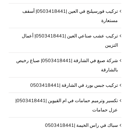
تركيب فورسيلنج في العين |0503418441| أسقف
مستعارة
تركيب عشب صناعي العين |0503418441| أعمال
التزيين
شركة صبغ في الشارقة |0503418441| صباغ رخيص
بالشارقة
تركيب جبس بورد في الشارقة |0503418441
تكسير وترميم حمامات في ام القيوين |0503418441|
عزل حمامات
سباك في راس الخيمة |0503418441