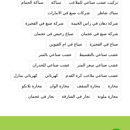
تركيب عشب صناعي للملاعب
سباكة
سباكة الحمام
سباك شاطر
شركات صبغ في الامارات
شركة دهان في راس الخيمة
شركة صبغ في الفجيرة
شركة صبغ في عجمان
صباغ رخيص في عجمان
صباغ في الفجيرة
صباغ في ام القيوين
عشب صناعي بالتقسيط
عشب صناعي بالمتر
عشب صناعي سعر المتر
عشب صناعي للجدران
عشب صناعي ملاعب كرة القدم
كهربائي
كهربائي منازل
محارة
محارة السقف
محارة الوان
محارة بلانكو
محارة ملونة
نجار في الشارقة
نجار في عجمان