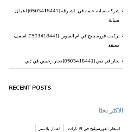
شركة صيانة عامة في الشارقة |0503418441| اعمال
صيانة
تركيب فورسيلنج في ام القيوين |0503418441| اسقف
معلقة
نجار في دبي |0503418441| نجار رخيص في دبي
RECENT POSTS
الاكثر بحثا
اسعار الفورسيلنج في الامارات
اعمال بلاستر