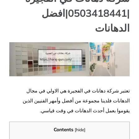
|0503418441|افضل
الدهانات
مشاهدة
صورة
أكبر
تعتبر شركة دهانات في الفجيرة هي الاولي في مجال
الدهانات فلدينا مجموعة من أفضل وأمهر الفنيين الذين
يقوموا بعمل أحدث الدهانات في وقت قياسي.
Contents
[
hide
]