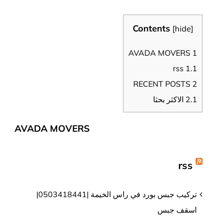
Contents
[
hide
]
AVADA MOVERS
1
rss
1.1
RECENT POSTS
2
2.1
الاكثر بحثا
AVADA MOVERS
rss
تركيب جبس بورد في راس الخيمة |0503418441|
اسقف جبس