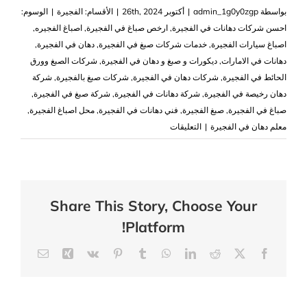
بواسطة
admin_1g0y0zgp
|
أكتوبر 26th, 2024
|
الأقسام:
الفجيرة
|
الوسوم:
احسن شركات دهانات في الفجيرة
,
ارخص صباغ في الفجيرة
,
اصباغ الفجيره
,
اصباغ سيارات الفجيرة
,
خدمات شركات صبغ في الفجيرة
,
دهان في الفجيرة
,
دهانات في الامارات
,
ديكورات و صبغ و دهان في الفجيرة
,
شركات الصبغ وورق
الحائط في الفجيرة
,
شركات دهان في الفجيرة
,
‏شركات صبغ بالفجيرة
,
شركة
دهان رخيصة في الفجيرة
,
شركة دهانات في الفجيرة
,
شركة صبغ في الفجيرة
,
صباغ في الفجيرة
,
صبغ الفجيرة
,
فني دهانات في الفجيرة
,
محل اصباغ الفجيرة
,
على
معلم دهان في الفجيرة
|
التعليقات
شركة
دهانات
في
الفجيرة
Share This Story, Choose Your
|0503418441|
Platform!
افضل
الدهانات
Email
Xing
Vk
Pinterest
Tumblr
WhatsApp
LinkedIn
Reddit
Facebook
X
مغلقة