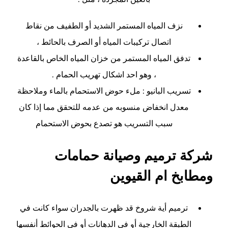
نزف المياه المستمر الشديد أو الطفيف من نقاط
اتصال تركيبات المياه أو الصرف بالحائط ،
تدفق المياه المستمر من خزان المياه الخاص بالقاعدة
، وهو احد اشكال تهريب الحمام .
تسريب البانيو : ملء حوض الاستحمام بالماء وملاحظة
معدل انخفاض منسوبه من عدمه للتحقق مما إذا كان
سبب التسريب هو تصدع بحوض الاستحمام
شركة ترميم وصيانة حمامات
ومطابخ ام القيوين
ترميم أية شروخ قد ظهرت بالجدران سواء كانت في
الطبقة الخارجية أو في الدهانات أو في الحوائط أنفسها