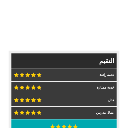
التقيم
خدمه رائعة
خدمة ممتازة
هائل
عمال مدربين