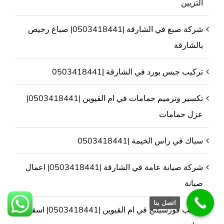
التزيين
شركة صبغ في الشارقة |0503418441| صباغ رخيص
بالشارقة
تركيب جبس بورد في الشارقة |0503418441
تكسير وترميم حمامات في ام القيوين |0503418441|
عزل حمامات
سباك في راس الخيمة |0503418441
شركة صيانة عامة في الشارقة |0503418441| اعمال
صيانة
اتصل بنا
تركيب فورسيلنج في ام القيوين |0503418441| اسقف