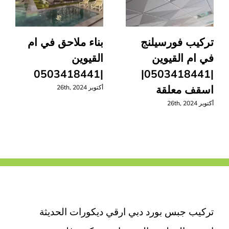
تركيب فورسيلنج
بناء ملاحق في ام
في ام القيوين
القيوين
|0503418441
|0503418441|
اسقف معلقة
أكتوبر 26th, 2024
أكتوبر 26th, 2024
تركيب جبس بورد دبي ارقي ديكورات الحديثة