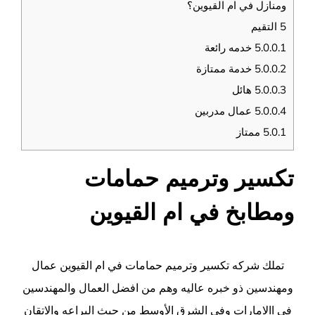
ومنازل في ام القيوين؟
5
التقيم
5.0.0.1
خدمه رائعة
5.0.0.2
خدمة ممتازة
5.0.0.3
هائل
5.0.0.4
عمال مدربين
5.0.1
ممتاز
تكسير وترميم حمامات
ومطابخ في ام القيوين
تملك شركه تكسير وترميم حمامات في
ام القيوين
عمال
ومهندسين ذو خبره عاليه وهم من افضل العمال والمهندسين
في االامارات وفي الشرق الأوسط من حيث البراعه والاتقان