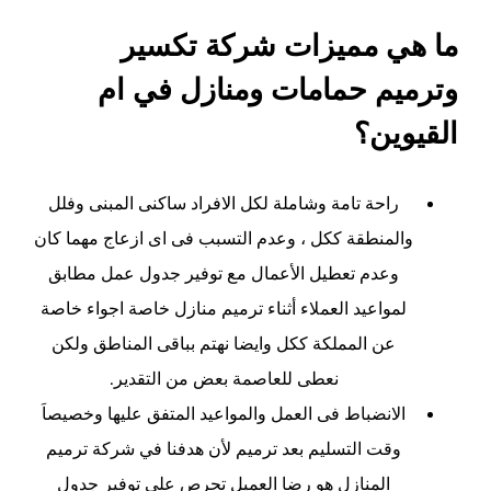
ما هي مميزات شركة تكسير
وترميم حمامات ومنازل في ام
القيوين؟
راحة تامة وشاملة لكل الافراد ساكنى المبنى وفلل
والمنطقة ككل ، وعدم التسبب فى اى ازعاج مهما كان
وعدم تعطيل الأعمال مع توفير جدول عمل مطابق
لمواعيد العملاء أثناء ترميم منازل خاصة اجواء خاصة
عن المملكة ككل وايضا نهتم بباقى المناطق ولكن
نعطى للعاصمة بعض من التقدير.
الانضباط فى العمل والمواعيد المتفق عليها وخصيصاَ
وقت التسليم بعد ترميم لأن هدفنا في شركة ترميم
المنازل هو رضا العميل تحرص على توفير جدول