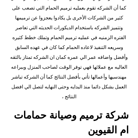
كما أن الشركه تقوم بعمليه ترميم الحمام التي تصعب على
كثير من الشركات الأخرى بل يكادوا يعجزوا عن ترميمها
وتتميز الشركه باستخدام الديكورات الحديثه التي تعاصر
الفتره الزمنيه في عمليه ترميم الحمام وتملك خطط كثيره
وسريعه التنفيذ لاعاده الحمام كما كان في عهده السابق
وأفضل واضافه عمر الي عمره كمان ان الشركه تمتاز بالثقه
العاليه مع عملائها فهي توفر الوقت لصاحب المنزل وببراعه
مهندسيها وأعمالها تأتي بأفضل النتائج كما أن الشركه تباشر
العمل بشكل دائما منذ البدايه وحتى النهايه لتصل الي افضل
النتائج ،
شركة ترميم وصيانة حمامات
ام القيوين