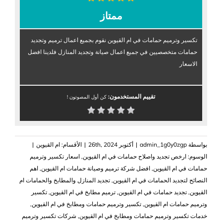
ممتاز
تكسير وترميم حمامات في ام القيوين نقوم بجميع اعمال ترميم وتجديد
حمامات متخصصيين في جميع اعمال صيانة وتجديد المنازل فلدينا افضل
الاسعار
تقييم المستخدمون:
كن أول المصوتون !
بواسطة
admin_1g0y0zgp
|
أكتوبر 26th, 2024
|
الأقسام:
ام القيوين
|
الوسوم:
ارخص تجديد واصلاح حمامات في ام القيوين
,
اسعار تكسير وترميم
حمامات في ام القيوين
,
افضل شركة ترميم وصيانة حمامات ام القيوين
,
اهم
النصائح لتجديد الحمامات في ام القيوين
,
تجديد المنازل والمطابخ والحمامات ام
القيوين
,
تجديد حمامات في ام القيوين
,
ترميم مطابخ في ام القيوين
,
تكسير
وترميم حمامات ام القيوين
,
تكسير وترميم حمامات ومطابخ في ام القيوين
,
خدمات تكسير وترميم حمامات ومطابخ في ام القيوين
,
شركات تكسير وترميم