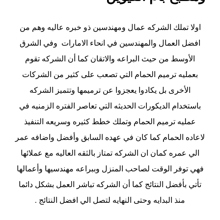
اولا تملك الشركه عمال ومهندسين ذو خبره عاليه وهم من
افضل العمال والمهندسين في انحاء الامارات وفي الشرق
الأوسط من حيث البراعه والاتقان كما أن الشركه تقوم
بعمليه ترميم الحمام التي تصعب على كثير من الشركات
الأخرى بل يكادوا يعجزوا عن ترميمها وتتميز الشركه
باستخدام الديكورات الحديثه التي تعاصر الفتره الزمنيه في
عمليه ترميم الحمام وتملك خطط كثيره وسريعه التنفيذ
لاعاده الحمام كما كان في عهده السابق وأفضل واضافه عمر
الي عمره كمان ان الشركه تمتاز بالثقه العاليه مع عملائها
فهي توفر الوقت لصاحب المنزل وببراعه مهندسيها وأعمالها
تأتي بأفضل النتائج كما أن الشركه تباشر العمل بشكل دائما
منذ البدايه وحتى النهايه لتصل الي افضل النتائج .