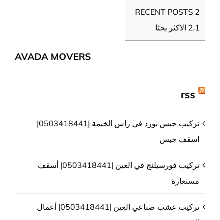
RECENT POSTS
2
2.1
الاكثر بحثا
AVADA MOVERS
rss
تركيب جبس بورد في راس الخيمة |0503418441|
اسقف جبس
تركيب فورسيلنج في العين |0503418441| أسقف
مستعارة
تركيب عشب صناعي العين |0503418441| أعمال