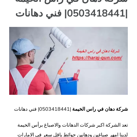
|0503418441| فني دهانات
مشاهدة
صورة
أكبر
شركة دهان في راس الخيمة
|0503418441| فني دهانات
تعد الشركة اكبر شركات الدهانات والاصباغ برأس الخيمة
لدينا امهر صباغين ودهانين حوائط باقل سعر في الامارات