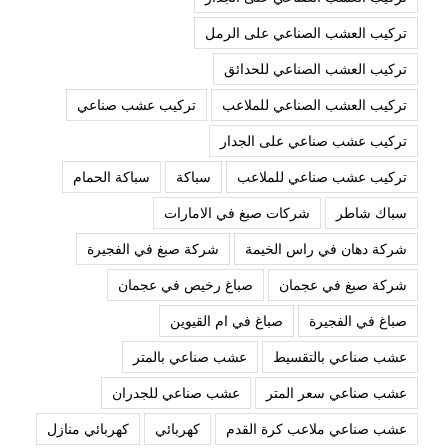
تركيب العشب الصناعي على الرمل
تركيب العشب الصناعي للحدائق
تركيب العشب الصناعي للملاعب
تركيب عشب صناعي
تركيب عشب صناعي على الجدار
تركيب عشب صناعي للملاعب
سباكة
سباكة الحمام
سباك شاطر
شركات صبغ في الامارات
شركة دهان في راس الخيمة
شركة صبغ في الفجيرة
شركة صبغ في عجمان
صباغ رخيص في عجمان
صباغ في الفجيرة
صباغ في ام القيوين
عشب صناعي بالتقسيط
عشب صناعي بالمتر
عشب صناعي سعر المتر
عشب صناعي للجدران
عشب صناعي ملاعب كرة القدم
كهربائي
كهربائي منازل