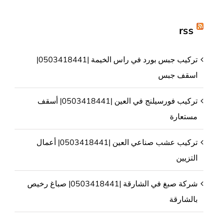
rss
تركيب جبس بورد في راس الخيمة |0503418441|
اسقف جبس
تركيب فورسيلنج في العين |0503418441| أسقف
مستعارة
تركيب عشب صناعي العين |0503418441| أعمال
التزيين
شركة صبغ في الشارقة |0503418441| صباغ رخيص
بالشارقة