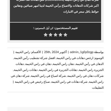
اكبر شركات الدهانات والاصباغ برأس الخيمة لدينا امهر صباغين ودهانين
حوائط باقل سعر في الامارات
تقييم المستخدمون:
كن أول المصوتون !
بواسطة
admin_1g0y0zgp
|
أكتوبر 25th, 2024
|
الأقسام:
راس الخيمة
|
الوسوم:
ارخص دهانات في راس الخيمة
,
افضل شركة تشطيب رأس الخيمة
,
الدهان في رأس الخيمة
,
دهان راس الخيمة
,
دهان في راس الخيمة
,
دهانات
الجزيرة راس الخيمة
,
دهانات الجزيرة في راس الخيمة
,
دهانات راس الخيمة
,
‏شركات دهان في راس الخيمة
,
شركة اصباغ في راس الخيمة
,
شركة دهان في
راس الخيمة
,
شركة دهانات في راس الخيمة
,
صباغ رخيص في راس الخيمة
|
على
التعليقات
شركة
دهان
في