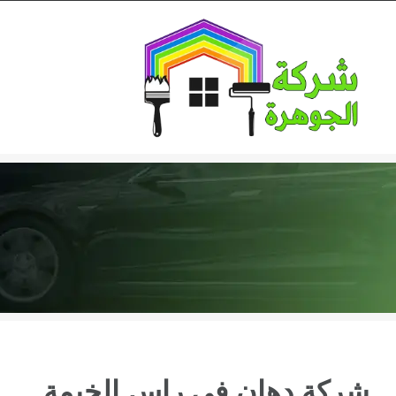
Ski
t
conten
شركة دهان في راس الخيمة