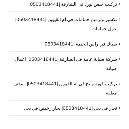
تركيب جبس بورد في الشارقة |0503418441
تكسير وترميم حمامات في ام القيوين |0503418441|
عزل حمامات
سباك في راس الخيمة |0503418441
شركة صيانة عامة في الشارقة |0503418441| اعمال
صيانة
تركيب فورسيلنج في ام القيوين |0503418441| اسقف
معلقة
نجار في دبي |0503418441| نجار رخيص في دبي