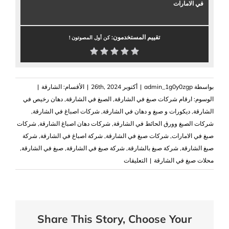
في الامارات
تقييم المستخدمون:
كن أول المصوتون !
بواسطة
admin_1g0y0zgp
|
أكتوبر 26th, 2024
|
الأقسام:
الشارقة
|
الوسوم:
‏ارقام شركات صبغ في الشارقة
,
الصبغ في الشارقة
,
دهان رخيص في
الشارقة
,
ديكورات و صبغ و دهان في الشارقة
,
شركات اصباغ في الشارقة
,
‏شركات الصبغ وورق الحائط في الشارقة
,
شركات دهان اصباغ الشارقة
,
شركات
صبغ في الامارات
,
شركات صبغ في الشارقة
,
شركة اصباغ في الشارقة
,
شركة
صبغ الشارقة
,
شركة صبغ بالشارقة
,
شركة صبغ في الشارقة
,
صبغ في الشارقة
,
على
محلات صبغ في الشارقة
|
التعليقات
شركة
صبغ
في
الشارقة
Share This Story, Choose Your
|0503418441|