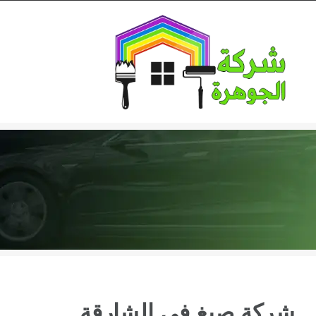
Ski
t
conten
شركة صبغ في الشارقة