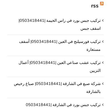
rss
تركيب جبس بورد في راس الخيمة |0503418441|
اسقف جبس
تركيب فورسيلنج في العين |0503418441| أسقف
مستعارة
تركيب عشب صناعي العين |0503418441| أعمال
التزيين
شركة صبغ في الشارقة |0503418441| صباغ رخيص
بالشارقة
تركيب جبس بورد في الشارقة |0503418441