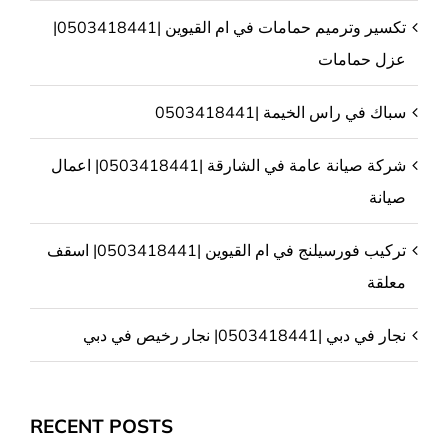
تكسير وترميم حمامات في ام القيوين |0503418441|
عزل حمامات
سباك في راس الخيمة |0503418441
شركة صيانة عامة في الشارقة |0503418441| اعمال
صيانة
تركيب فورسيلنج في ام القيوين |0503418441| اسقف
معلقة
نجار في دبي |0503418441| نجار رخيص في دبي
RECENT POSTS