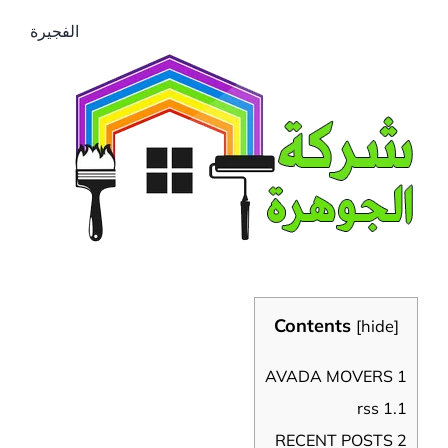
الفجيرة
Contents
[
hide
]
AVADA MOVERS
1
rss
1.1
RECENT POSTS
2