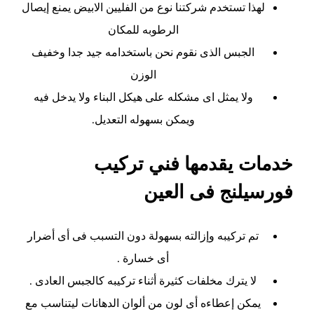
لهذا تستخدم شركتنا نوع من الفليين الابيض يمنع إيصال
الرطوبه للمكان
الجبس الذى نقوم نحن باستخدامه جيد جدا وخفيف
الوزن
ولا يمثل اى مشكله على هيكل البناء ولا يدخل فيه
ويمكن بسهوله التعديل.
خدمات يقدمها فني تركيب
فورسيلنج فى العين
تم تركيبه وإزالته بسهولة دون التسبب فى أى أضرار
أى خسارة .
لا يترك مخلفات كثيرة أثناء تركيبه كالجبس العادى .
يمكن إعطاءه أى لون من ألوان الدهانات ليتناسب مع