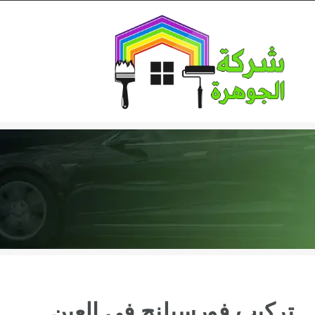
Ski
t
conten
تركيب فورسيلنج في العين