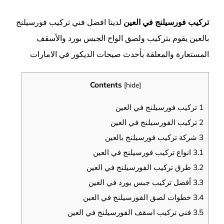
تركيب فورسيلنج في العين
لدينا افضل فني تركيب فورسيلنج
بالعين يقوم بتركيب ولصق الواح الجبس بورد والأسقف
المستعارة والمعلقة بأحدث صيحات الديكور في الامارات
Contents
[
hide
]
1
تركيب فورسيلنج في العين
2
تركيب الفورسيلنج في العين
3
شركة تركيب فورسيلنج بالعين
3.1
انواع تركيب فورسيلنج في العين
3.2
طرق تركيب الفورسيلنج في العين
3.3
أفضل تركيب جبس بورد في العين
3.4
خطوات لصق الفورسيلنج في العين
3.5
فني تركيب اسقف الفورسيلنج في العين