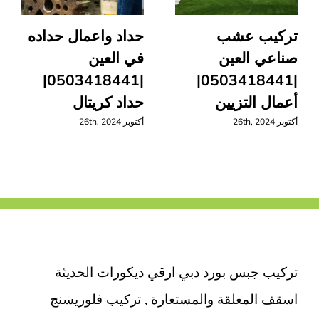
تركيب عشب
حداد واعمال حداده
صناعي العين
في العين
|0503418441|
|0503418441|
أعمال التزيين
حداد كريتال
أكتوبر 26th, 2024
أكتوبر 26th, 2024
تركيب جبس بورد دبي ارقي ديكورات الحديثة
اسقف المعلقة والمستعارة , تركيب فلوريسنج