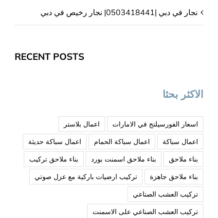
نجار في دبي |0503418441| نجار رخيص في دبي
RECENT POSTS
الاكثر بحثا
اسعار الفورسيلنج في الامارات
اعمال بلاستر
اعمال سباكة
اعمال سباكة الحمام
اعمال سباكة حديثة
بناء ملاحق
بناء ملاحق اسمنت بورد
بناء ملاحق تركيب
بناء ملاحق جاهزة
تركيب ارضيات باركية مع عزل صوتي
تركيب العشب الصناعي
تركيب العشب الصناعي على الاسمنت