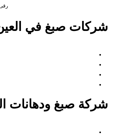
رقى 
شركات صبغ في العين
شركة صبغ ودهانات ال