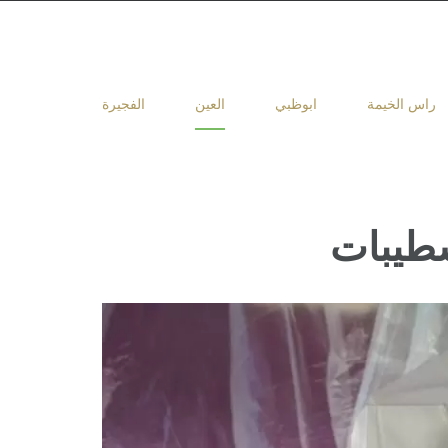
راس الخيمة
ابوظبي
العين
الفجيرة