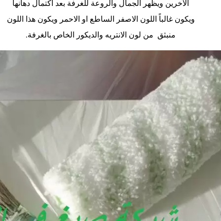
الآخرين ويظهر الجمال والروعة للغرفة بعد اكتمال دهانها
ويكون غالباً اللون الاصفر الساطع او الاحمر ويكون هذا اللون
منبثق من لون الانتريه والديكور الخاص بالغرفة.