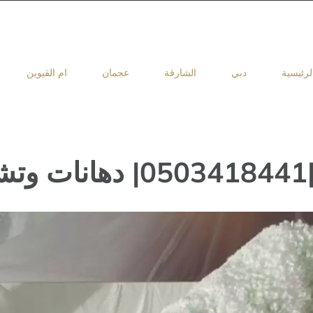
لرئيسية
دبي
الشارقة
عجمان
ام القيوين
ت