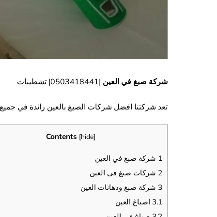
شركة صبغ في العين
|0503418441| تشطيبات
تعد شركتنا افضل شركات الصبغ بالعين رائدة في جميع أ
Contents
[
hide
]
1
شركة صبغ في العين
2
شركات صبغ في العين
3
شركة صبغ ودهانات العين
3.1
اصباغ العين
3.2
صباغ في العين