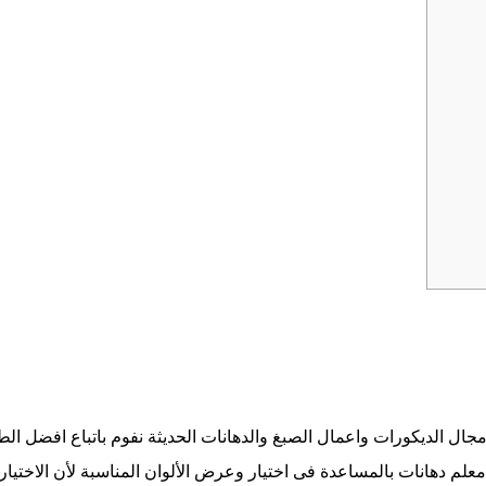
ال الديكورات واعمال الصبغ والدهانات الحديثة نفوم باتباع افضل الط
م دهانات بالمساعدة فى اختيار وعرض الألوان المناسبة لأن الاختيار