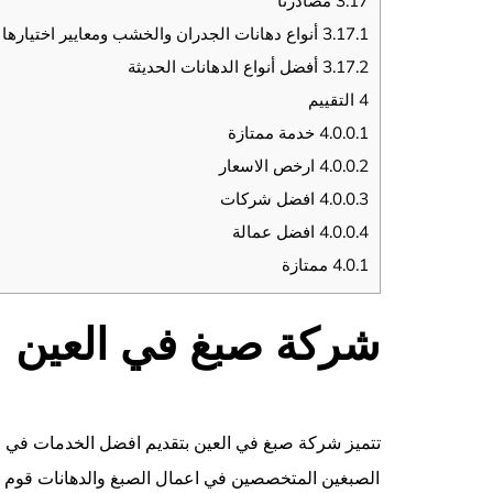
3.17
مصادرنا
3.17.1
أنواع دهانات الجدران والخشب ومعايير اختيارها
3.17.2
أفضل أنواع الدهانات الحديثة
4
التقييم
4.0.0.1
خدمة ممتازة
4.0.0.2
ارخص الاسعار
4.0.0.3
افضل شركات
4.0.0.4
افضل عمالة
4.0.1
ممتازة
شركة صبغ في العين
تتميز شركة صبغ في
العين
بتقديم افضل الخدمات في مج
الصبغين المتخصصين في اعمال الصبغ والدهانات قوم معل