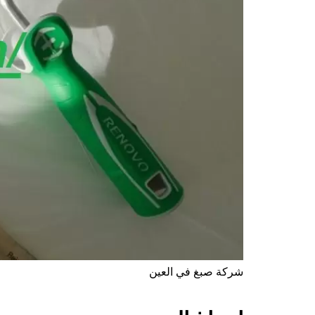
شركة صبغ في العين