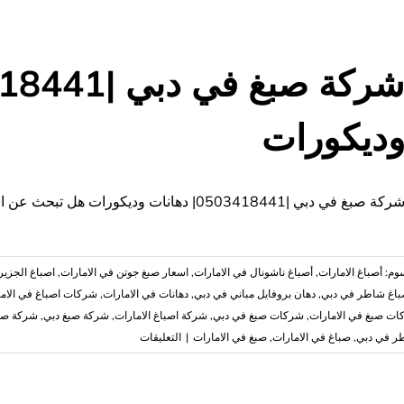
ديكورات
ركة صبغ في دبي |0503418441| دهانات وديكورات هل تبحث عن افضل شركة صبغ في دبي
سوم:
أصباغ الامارات
,
أصباغ ناشونال في الامارات
,
اسعار صبغ جوتن في الامارات
,
اصباغ الجزير
اغ شاطر في دبي
,
دهان بروفايل مباني في دبي
,
دهانات في الامارات
,
شركات اصباغ في الام
ت صبغ في الامارات
,
شركات صبغ في دبي
,
شركة اصباغ الامارات
,
شركة صبغ دبي
,
شركة صب
على
ر في دبي
,
صباغ في الامارات
,
صبغ في الامارات
|
التعليقات
شركة
صبغ
في