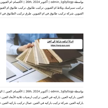
بواسطة
admin_1g0y0zgp
|
أكتوبر 26th, 2024
|
الأقسام:
ام القيوين
تركيب سيراميك وبلاط ام القيوين
,
تركيب طابوق
,
تركيب طابوق ام القيو
القيوين
,
شركة تركيب طابوق في ام القيوين
,
طرق تركيب الطابوق في ام 
ف
ش
بواسطة
admin_1g0y0zgp
|
أكتوبر 26th, 2024
|
الأقسام:
العين
|
ال
العين
,
باركيه العين
,
باركيه في العين
,
تركيب ارضيات ثلاثية الأبعاد العين
,
ت
باركيه العين
,
شركة تركيب باركيه في العين
,
عمال تركيب باركيه العين
,
ف