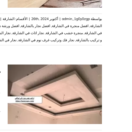
بواسطة
admin_1g0y0zgp
|
أكتوبر 26th, 2024
|
الأقسام:
الشارقة
|
الشارقة
,
افضل منجرة في الشارقة
,
افضل نجار بالشارقة
,
افضل ورشة نج
في الشارقة
,
منجرة خشب في الشارقة
,
نجار اثاث في الشارقة
,
نجار ال
و تركيب بالشارقة
,
نجار فك وتركيب غرف نوم في الشارقة
,
نجار في الش
د
ت