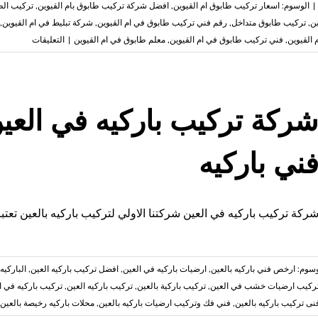
|
الوسوم:
اسعار تركيب طابوق ام القيوين
,
افضل شركة تركيب طابوق بام القيوين
,
تركيب الط
ين
,
تركيب طابوق متداخل
,
رقم فني تركيب طابوق في ام القيوين
,
شركة تبليط في ام القيوين
,
على
القيوين
,
فني تركيب طابوق في ام القيوين
,
معلم طابوق في ام القيوين
|
التعليقات
شركة
تركيب
طابوق
في
ام
القيوين
ني باركيه
تركيب
الطابوق
مغلقة
ركة تركيب باركيه في العين شركتنا الاولي لتركيب باركيه بالعين تعت
وسوم:
ارخص فني باركيه بالعين
,
ارضيات باركيه في العين
,
افضل تركيب باركيه العين
,
الباركيه
ركيب ارضيات خشب في العين
,
تركيب باركية بالعين
,
تركيب باركيه العين
,
تركيب باركيه في ا
نى تركيب باركيه بالعين
,
فني فك وتركيب ارضيات باركيه بالعين
,
محلات باركيه رخيصة بالعين