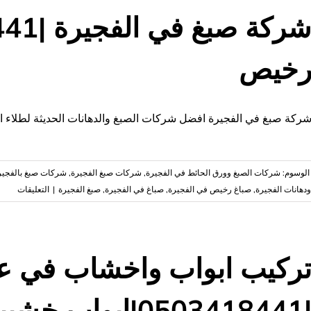
دبي
|0503418441|
دهانات
خيص
وديكورات
مغلقة
ركة صبغ في الفجيرة افضل شركات الصبغ والدهانات الحديثة لطلاء الج
الوسوم:
شركات الصبغ وورق الحائط في الفجيرة
,
شركات صبغ الفجيرة
,
‏شركات صبغ بالفجير
على
دهانات الفجيرة
,
صباغ رخيص في الفجيرة
,
صباغ في الفجيرة
,
صبغ الفجيرة
|
التعليقات
شركة
صبغ
في
الفجي
ركيب ابواب واخشاب في ع
صباغ
05034184|ابواب خشبية
رخيص