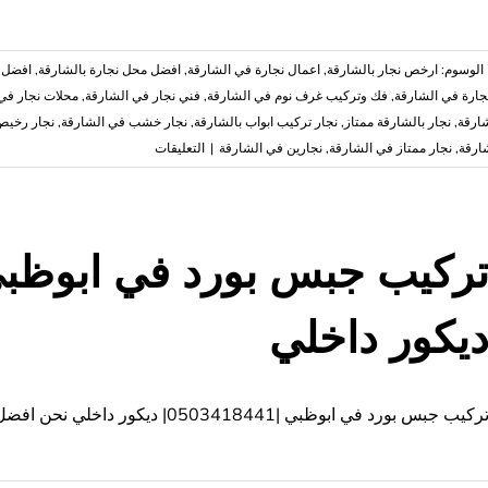
الوسوم:
ارخص نجار بالشارقة
,
اعمال نجارة في الشارقة
,
افضل محل نجارة بالشارقة
,
افضل 
ارة في الشارقة
,
فك وتركيب غرف نوم في الشارقة
,
فني نجار في الشارقة
,
محلات نجار في
شارقة
,
نجار بالشارقة ممتاز
,
نجار تركيب ابواب بالشارقة
,
نجار خشب في الشارقة
,
نجار رخيص
على
ارقة
,
نجار ممتاز في الشارقة
,
نجارين في الشارقة
|
التعليقات
نجار
في
الشارقة
|0503418441|
نجار
شاطر
يكور داخلي
وممتاز
مغلقة
ركيب جبس بورد في ابوظبي |0503418441| ديكور داخلي نحن افضل شركة تركيب جبس بورد بابوظبي