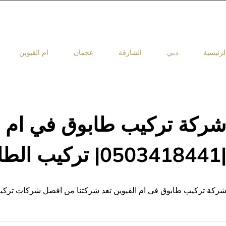
لرئيسية
دبي
الشارقة
عجمان
ام القيوين
ركة تركيب طابوق في ام ا
05034184| تركيب الطابوق
ركة تركيب طابوق في ام القيوين تعد شركتنا من افضل شركات تركيب ط