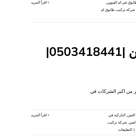
ابوق في ام القيوين
,
‫اقرأ المزيد
شركة تركيب طابوق ام
شركة تركيب باركيه في العين |0503418441|
|0503418441|
بر من اكبر الشركات في
 العين
,
الباركيه في
‫اقرأ المزيد
لعين
,
شركة تركيب
على
|
التعليقات