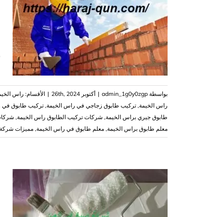
|41
ش
بواسطة
admin_1g0y0zgp
|
أكتوبر 26th, 2024
|
الأقسام:
راس الخيم
راس الخيمة
,
تركيب طابوق زجاجي في راس الخيمة
,
تركيب طابوق في ر
طابوق جيري براس الخيمة
,
شركات تركيب الطابوق راس الخيمة
,
شركات
معلم طابوق براس الخيمة
,
معلم طابوق في راس الخيمة
,
مميزات شركة 
و