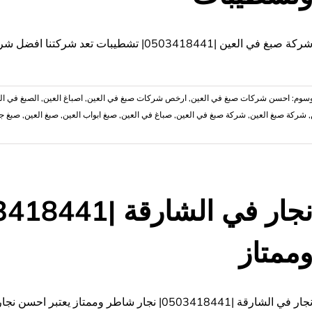
تركيب
الطابوق
مغلقة
ركة صبغ في العين |0503418441| تشطيبات تعد شركتنا افضل شركات الصبغ بالعين رائدة في جميع
وسوم:
احسن شركات صبغ في العين
,
,
اصباغ العين
,
الصبغ في ال
,
شركة صبغ العين
,
شركة صبغ في العين
,
صباغ في العين
,
صبغ ابواب العين
,
صبغ العين
,
صبغ جد
|0503418441|
ممتاز
ت
جار في الشارقة |0503418441| نجار شاطر وممتاز يعتبر احسن نجار في الشارقة يقوم بجميع اعمال