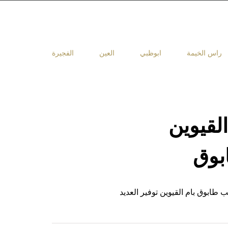
راس الخيمة
ابوظبي
العين
الفجيرة
لقيوين
ابوق بام القيوين توفير العديد