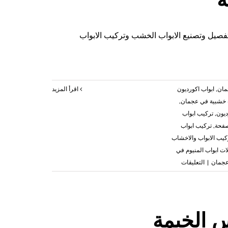
صيل وتصنيع الابواب الخشب وتركيب الابواب
مان
,
ابواب اكورديون
‫اقرأ المزيد
 خشبية في عجمان
,
ديون
,
تركيب ابواب
صفحة
,
تركيب ابواب
كيب الابواب والاخشاب
ات ابواب المنيوم في
على
عجمان
|
التعليقات
تركيب
ابواب
واخشاب
في
 الخيمة
عجمان