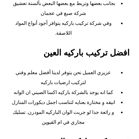
بجانب بعضها وتربط مع بعضها البعض بألسنة تعشيق
شركة صبغ في عجمان
وفي شركة تركيب باركيه يتوافر أجود أنواع المواد
اللاصقة.
افضل تركيب باركيه العين
عزيزي العميل نحن يتوفر لدينا أفضل معلم وفني
لتركيب ارضيات باركيه
كما انه يوجد بالشركة باركيه اكسا الصيني ان الوانه
انيقه و مختارة بعنايه لتناسب اجمل ديكورات المنازل
و رائعة جدا لو جربت الوان الباركيه المودرن. تسليك
مجاري في ام القيوين