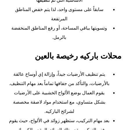
الأساسية التي تم تنظيفها
سابقاً على مستوى واحد، لذا يتم خفض المناطق
المرتفعة
وتسويتها بباقي المساحة، أو رفع المناطق المنخفضة
بالرمل.
محلات باركيه رخيصة بالعين
يتم تنظيف الأرضيات جيداً، وإزالة إي أوساخ عالقة
بالأرضيات، والتأكد من جفافها تماماً بعد مهام التنظيف.
يقوم العمال بوضع الألواح الخشبية على الأرضيات
بشكل متساوي، مع استخدام مواد لاصقة مخصصة
لشرائح الباركيه.
بعد مهام التركيب، ستظهر زوائد في الألواح، حيث يقوم
فني التركيب بقص تلك الزوائد بالمقص الكهربائي.