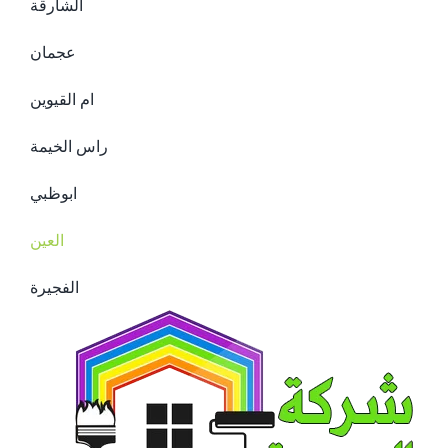
الشارقة
عجمان
ام القيوين
راس الخيمة
ابوظبي
العين
الفجيرة