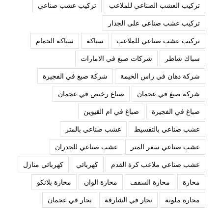
تركيب العشب الصناعي للملاعب
تركيب عشب صناعي
تركيب عشب صناعي على الجدار
تركيب عشب صناعي للملاعب
سباكة
سباكة الحمام
سباك شاطر
شركات صبغ في الامارات
شركة دهان في راس الخيمة
شركة صبغ في الفجيرة
شركة صبغ في عجمان
صباغ رخيص في عجمان
صباغ في الفجيرة
صباغ في ام القيوين
عشب صناعي بالتقسيط
عشب صناعي بالمتر
عشب صناعي سعر المتر
عشب صناعي للجدران
عشب صناعي ملاعب كرة القدم
كهربائي
كهربائي منازل
محارة
محارة السقف
محارة الوان
محارة بلانكو
محارة ملونة
نجار في الشارقة
نجار في عجمان