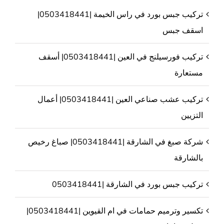
تركيب جبس بورد في راس الخيمة |0503418441|
اسقف جبس
تركيب فورسيلنج في العين |0503418441| أسقف
مستعارة
تركيب عشب صناعي العين |0503418441| أعمال
التزيين
شركة صبغ في الشارقة |0503418441| صباغ رخيص
بالشارقة
تركيب جبس بورد في الشارقة |0503418441
تكسير وترميم حمامات في ام القيوين |0503418441|