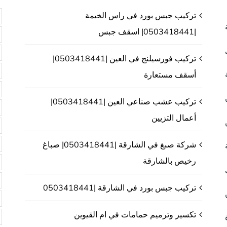
تركيب جبس بورد في راس الخيمة
|0503418441| اسقف جبس
تركيب فورسيلنج في العين |0503418441|
أسقف مستعارة
تركيب عشب صناعي العين |0503418441|
أعمال التزيين
شركة صبغ في الشارقة |0503418441| صباغ
رخيص بالشارقة
تركيب جبس بورد في الشارقة |0503418441
تكسير وترميم حمامات في ام القيوين