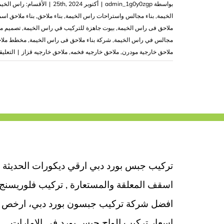
بواسطة
admin_1g0y0zgp
|
أكتوبر 25th, 2024
|
الأقسام:
راس الخيم
الخيمة
,
بناء مجالس واستراحات راس الخيمة
,
بناء ملاحق
,
بناء ملاحق اس
ملاحق فى راس الخيمة
,
بيوت جاهزة للتركيب في راس الخيمة
,
تصميم مل
مجالس في راس الخيمة
,
شركة بناء ملاحق فى راس الخيمة
,
مخطط ملاح
ملاحق خارجية مودرن
,
ملاحق خارجيه فخمه
,
ملاحق خارجيه قزاز
|
التعلي
تركيب جبس بورد دبي ارقي ديكورات الحديثة
اسقف المعلقة والمستعارة , تركيب فلوريسنج
افضل شركة تركيب جبسون بورد دبي، ارخص
اسعار تركيب الواح جبس بورد في الإمارات