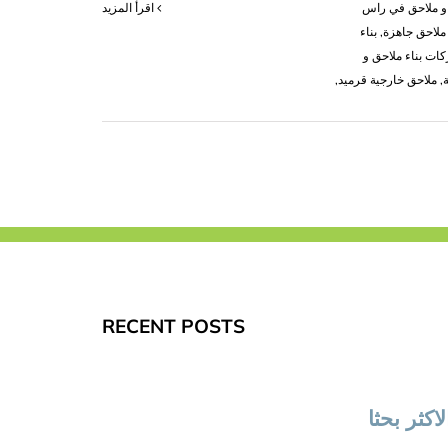
و ملاحق في راس
‫اقرأ المزيد
 ملاحق جاهزة
,
بناء
ات بناء ملاحق و
,
ملاحق خارجية قرميد
,
RECENT POSTS
لاكثر بحثا