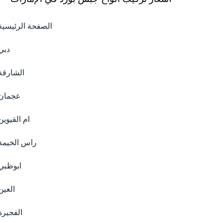
الصفحة الرئيسية
دبي
الشارقة
عجمان
ام القيوين
راس الخيمة
ابوظبي
العين
الفجيرة