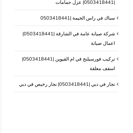
|0503418441| عزل حمامات
سباك في راس الخيمة |0503418441
شركة صيانة عامة في الشارقة |0503418441|
اعمال صيانة
تركيب فورسيلنج في ام القيوين |0503418441|
اسقف معلقة
نجار في دبي |0503418441| نجار رخيص في دبي