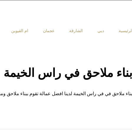
لرئيسية
دبي
الشارقة
عجمان
ام القيوين
ناء ملاحق في راس الخيمة |0503418441
ناء ملاحق في في راس الخيمة لدينا افضل عمالة تقوم ببناء ملاحق وم