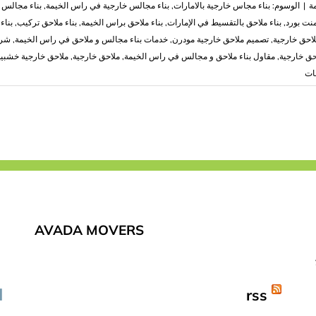
ة
|
الوسوم:
بناء مجاس خارجية بالامارات
,
بناء مجالس خارجية في راس الخيمة
,
بناء مجالس 
منت بورد
,
بناء ملاحق بالتقسيط في الإمارات
,
بناء ملاحق براس الخيمة
,
بناء ملاحق تركيب
,
بناء
احق خارجية
,
تصميم ملاحق خارجية مودرن
,
خدمات بناء مجالس و ملاحق في راس الخيمة
,
شرك
ق خارجية
,
مقاول بناء ملاحق و مجالس في راس الخيمة
,
ملاحق خارجية
,
ملاحق خارجية خشبية
على
قات
بناء
ملاحق
في
راس
الخيمة
|0503418441
مغلقة
AVADA MOVERS
rss
ا