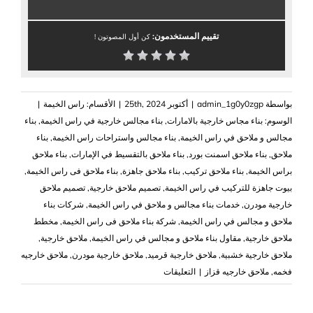
تقييم المستخدمون:
كن أول المصوتون !
بواسطة
admin_1g0y0zgp
|
أكتوبر 25th, 2024
|
الأقسام:
راس الخيمة
|
الوسوم:
بناء مجاس خارجية بالامارات
,
بناء مجالس خارجية في راس الخيمة
,
بناء
مجالس و ملاحق في راس الخيمة
,
بناء مجالس واستراحات راس الخيمة
,
بناء
ملاحق
,
بناء ملاحق اسمنت بورد
,
بناء ملاحق بالتقسيط في الإمارات
,
بناء ملاحق
براس الخيمة
,
بناء ملاحق تركيب
,
بناء ملاحق جاهزة
,
بناء ملاحق فى راس الخيمة
,
بيوت جاهزة للتركيب في راس الخيمة
,
تصميم ملاحق خارجية
,
تصميم ملاحق
خارجية مودرن
,
خدمات بناء مجالس و ملاحق في راس الخيمة
,
شركات بناء
ملاحق و مجالس في راس الخيمة
,
شركة بناء ملاحق فى راس الخيمة
,
مخطط
ملاحق خارجية
,
مقاول بناء ملاحق و مجالس في راس الخيمة
,
ملاحق خارجية
,
ملاحق خارجية خشبية
,
ملاحق خارجية قرميد
,
ملاحق خارجية مودرن
,
ملاحق خارجيه
على
فخمه
,
ملاحق خارجيه قزاز
|
التعليقات
بناء
ملاحق