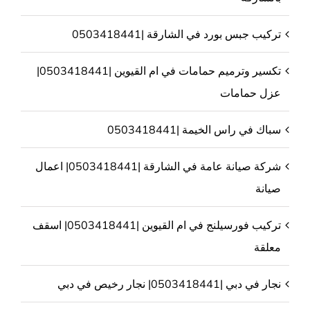
تركيب جبس بورد في الشارقة |0503418441
تكسير وترميم حمامات في ام القيوين |0503418441|
عزل حمامات
سباك في راس الخيمة |0503418441
شركة صيانة عامة في الشارقة |0503418441| اعمال
صيانة
تركيب فورسيلنج في ام القيوين |0503418441| اسقف
معلقة
نجار في دبي |0503418441| نجار رخيص في دبي