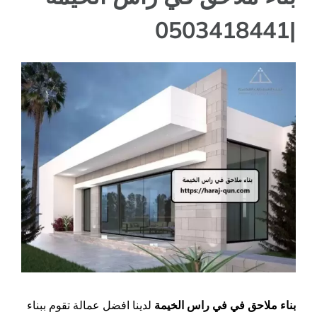
|0503418441
مشاهدة
صورة
أكبر
بناء ملاحق في في راس الخيمة
لدينا افضل عمالة تقوم ببناء