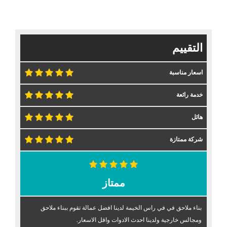
التقييم
اسعار مناسبة
خدمة رائعة
هائل
شركة ممتازة
ممتاز
بناء ملاحق في في راس الخيمة لدينا افضل عمالة تقوم ببناء ملاحق
ومجالس خارجية ولدينا احدث الادوات واقل الاسعار.