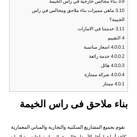
3.9
بناء مجالس خارجية في راس الخيمة
3.10
ماهي مميزات بناء ملاحق ومجالس في راس
الخيمة؟
3.11
خدمتنا في الامارات
4
التقييم
4.0.0.1
اسعار مناسبة
4.0.0.2
خدمة رائعة
4.0.0.3
هائل
4.0.0.4
شركة ممتازة
4.0.1
ممتاز
بناء ملاحق فى راس الخيمة
نقوم بجميع المشاريع السكنية والتجارية والمباني المعمارية
بكافة أنواعها بأقل الأسعار فلل وعمائر واستراحات وشاليهات