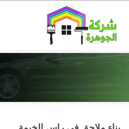
Ski
t
conten
بناء ملاحق في راس الخيمة