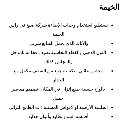
الخيمة
نستطيع استخدام وحدات الإضاءة
شركة صبغ في راس
الخيمة
والأثاث الذي يحمل الطابع شرقي
اللون الذهبي والقطع النحاسية تضيف فخامة للمدخل
والمجلس كذلك
مجلس عائلي ، تكسية جزء من السقف مكمل مع
الجدار
بألواح خشبية صنع إتزان في المكان، تصميم معاصر
جميل
الجلسة الأرضية اوالأقواس المسننة ذات الطابع التراثي
أقمشة السدو بطابع وألوان جذابة