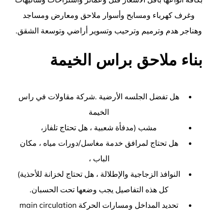
وغرف كهرباء ومسابح وأسوار ملاحق ومعارض ومساجد
وهناجر هدم وترميم وترحيب وتسوير أراضي وتوسعة الشقق.
بناء ملاحق براس الخيمة
هل تفضل الجلسه الأرضية .
شركة مقاولات في راس
الخيمة
مشب (مدفأة شعبية ، هل تحتاج تلفاز،
هل تحتاج لمرافق خدمة مغاسل/دورات مياه ، مكان
الباب ،
النوافذ الزجاجية والإطلالة ، هل تحتاج لخزانة للأحذية)
كل هذه التفاصيل يجب وضعها تحت الحسبان.
تحديد المداخل ومسارات الحركة main circulation