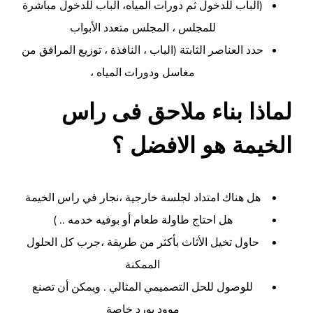
(الباب للدخول ثم دورات المياه، الباب للدخول مباشرة
للمجلس ، المجلس متعدد الأبواب
حدد العناصر الثابتة (الباب ، النافذة ، توزيع المرافق من
مغاسل ودورات المياه ،
لماذا بناء ملاحق فى راس
الخيمة هو الافضل ؟
هل هناك امتداد لجلسة خارجية ،
نجار في راس الخيمة
هل احتاج طاولة طعام أو بوفيه خدمه .. )
حاول تخيل الأثاث بأكثر من طريقة ،جرب كل الحلول
الممكنة
للوصول للحل التصميمي المثالي . ويمكن أن تصنع
موود بورد خاصة