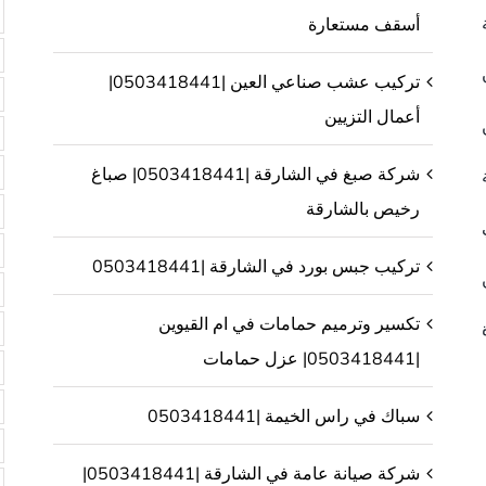
أسقف مستعارة
تركيب عشب صناعي العين |0503418441|
أعمال التزيين
شركة صبغ في الشارقة |0503418441| صباغ
رخيص بالشارقة
تركيب جبس بورد في الشارقة |0503418441
تكسير وترميم حمامات في ام القيوين
|0503418441| عزل حمامات
سباك في راس الخيمة |0503418441
شركة صيانة عامة في الشارقة |0503418441|