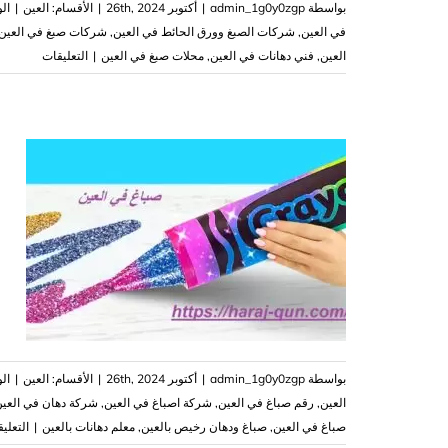
بواسطة
admin_1g0y0zgp
|
أكتوبر 26th, 2024
|
الأقسام:
العين
|
ال
في العين
,
شركات الصبغ وورق الحائط في العين
,
‏شركات صبغ في العين
على
العين
,
فني دهانات في العين
,
محلات صبغ في العين
|
التعليقات
شركة
صبغ
في
العين
ص
دهانات
وتشطيبا
ص
مغلقة
بواسطة
admin_1g0y0zgp
|
أكتوبر 26th, 2024
|
الأقسام:
العين
|
ال
العين
,
رقم صباغ في العين
,
شركة اصباغ في العين
,
شركة دهان في العي
صباغ في العين
,
‏صباغ ودهان رخيص بالعين
,
معلم دهانات بالعين
|
التعلي