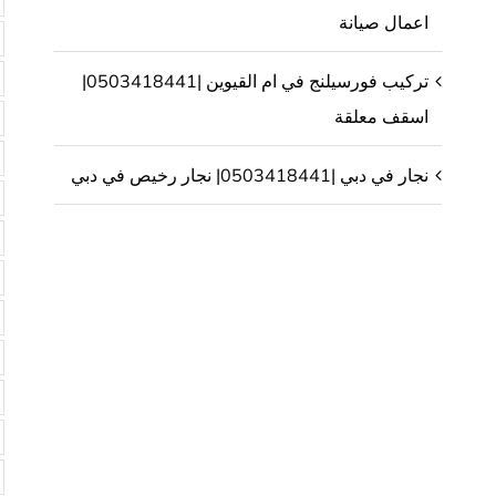
اعمال صيانة
تركيب فورسيلنج في ام القيوين |0503418441|
اسقف معلقة
نجار في دبي |0503418441| نجار رخيص في دبي