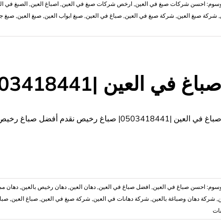
وسوم:
احسن شركات صبغ في العين
,
,
اصباغ العين
,
الصبغ في ال
,
شركة صبغ العين
,
شركة صبغ في العين
,
صباغ في العين
,
صبغ ابواب العين
,
صبغ العين
,
صبغ جد
باغ في العين |0503418441| صباغ رخيص
|0503418441|
ت
باغ في العين |0503418441| صباغ رخيص نقدم أفضل صباغ رخيص بالعين متخصص في جميع أعمال
وسوم:
احسن صباغ في العين
,
افضل صباغ في العين
,
‏دهان العين
,
‏دهان رخيص بالعين
,
ن
,
شركة دهان وصباغة بالعين
,
‏شركة دهانات في العين
,
شركة صبغ في العين
,
صباغ العين
,
صبا
على
قات