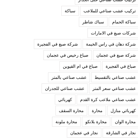
تركيب عشب صناعي للملاعب
سباكة
سباكة الحمام
سباك شاطر
شركات صبغ في الامارات
شركة دهان في راس الخيمة
شركة صبغ في الفجيرة
شركة صبغ في عجمان
صباغ رخيص في عجمان
صباغ في الفجيرة
صباغ في ام القيوين
عشب صناعي بالتقسيط
عشب صناعي بالمتر
عشب صناعي سعر المتر
عشب صناعي للجدران
عشب صناعي ملاعب كرة القدم
كهربائي
كهربائي منازل
محارة
محارة السقف
محارة الوان
محارة بلانكو
محارة ملونة
نجار في الشارقة
نجار في عجمان