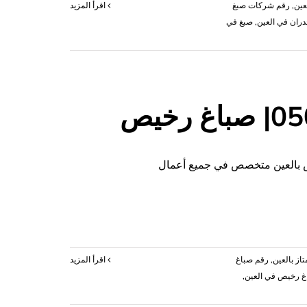
عين
,
‏رقم شركات صبغ
‫اقرأ المزيد
ران في العين
,
صبغ في
,
رقم صباغ
‫اقرأ المزيد
غ رخيص في العين
,