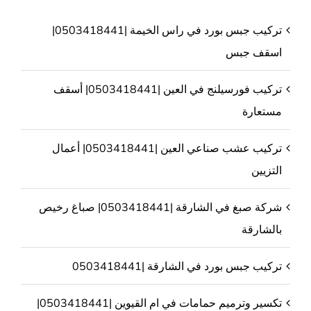
تركيب جبس بورد في راس الخيمة |0503418441|
اسقف جبس
تركيب فورسيلنج في العين |0503418441| أسقف
مستعارة
تركيب عشب صناعي العين |0503418441| أعمال
التزيين
شركة صبغ في الشارقة |0503418441| صباغ رخيص
بالشارقة
تركيب جبس بورد في الشارقة |0503418441
تكسير وترميم حمامات في ام القيوين |0503418441|