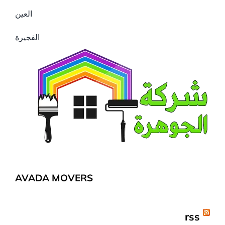
العين
الفجيرة
AVADA MOVERS
rss