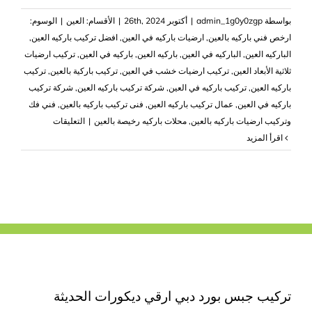
بواسطة
admin_1g0y0zgp
|
أكتوبر 26th, 2024
|
الأقسام:
العين
|
الوسوم:
ارخص فني باركيه بالعين
,
ارضيات باركيه في العين
,
افضل تركيب باركيه العين
,
الباركيه العين
,
الباركيه في العين
,
باركيه العين
,
باركيه في العين
,
تركيب ارضيات
ثلاثية الأبعاد العين
,
تركيب ارضيات خشب في العين
,
تركيب باركية بالعين
,
تركيب
باركيه العين
,
تركيب باركيه في العين
,
شركة تركيب باركيه العين
,
شركة تركيب
باركيه في العين
,
عمال تركيب باركيه العين
,
فنى تركيب باركيه بالعين
,
فني فك
على
وتركيب ارضيات باركيه بالعين
,
محلات باركيه رخيصة بالعين
|
التعليقات
شركة
‫اقرأ المزيد
تركيب
باركيه
في
العين
|0503418441|
فني
باركيه
مغلقة
تركيب جبس بورد دبي ارقي ديكورات الحديثة