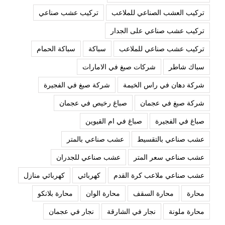
تركيب العشب الصناعي للملاعب
تركيب عشب صناعي
تركيب عشب صناعي على الجدار
تركيب عشب صناعي للملاعب
سباكة
سباكة الحمام
سباك شاطر
شركات صبغ في الامارات
شركة دهان في راس الخيمة
شركة صبغ في الفجيرة
شركة صبغ في عجمان
صباغ رخيص في عجمان
صباغ في الفجيرة
صباغ في ام القيوين
عشب صناعي بالتقسيط
عشب صناعي بالمتر
عشب صناعي سعر المتر
عشب صناعي للجدران
عشب صناعي ملاعب كرة القدم
كهربائي
كهربائي منازل
محارة
محارة السقف
محارة الوان
محارة بلانكو
محارة ملونة
نجار في الشارقة
نجار في عجمان