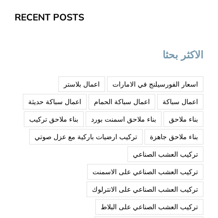
RECENT POSTS
الاكثر بحثا
اسعار الفورسيلنج في الامارات
اعمال بلاستر
اعمال سباكة
اعمال سباكة الحمام
اعمال سباكة حديثة
بناء ملاحق
بناء ملاحق اسمنت بورد
بناء ملاحق تركيب
بناء ملاحق جاهزة
تركيب ارضيات باركية مع عزل صوتي
تركيب العشب الصناعي
تركيب العشب الصناعي على الاسمنت
تركيب العشب الصناعي على الانترلوك
تركيب العشب الصناعي على البلاط