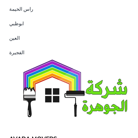
راس الخيمة
ابوظبي
العين
الفجيرة