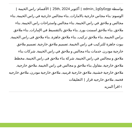
بواسطة
admin_1g0y0zgp
|
أكتوبر 25th, 2024
|
الأقسام:
راس الخيمة
|
الوسوم:
بناء مجاس خارجية بالامارات
,
بناء مجالس خارجية في راس الخيمة
,
بناء
مجالس و ملاحق في راس الخيمة
,
بناء مجالس واستراحات راس الخيمة
,
بناء
ملاحق
,
بناء ملاحق اسمنت بورد
,
بناء ملاحق بالتقسيط في الإمارات
,
بناء ملاحق
براس الخيمة
,
بناء ملاحق تركيب
,
بناء ملاحق جاهزة
,
بناء ملاحق فى راس الخيمة
,
بيوت جاهزة للتركيب في راس الخيمة
,
تصميم ملاحق خارجية
,
تصميم ملاحق
خارجية مودرن
,
خدمات بناء مجالس و ملاحق في راس الخيمة
,
شركات بناء
ملاحق و مجالس في راس الخيمة
,
شركة بناء ملاحق فى راس الخيمة
,
مخطط
ملاحق خارجية
,
مقاول بناء ملاحق و مجالس في راس الخيمة
,
ملاحق خارجية
,
ملاحق خارجية خشبية
,
ملاحق خارجية قرميد
,
ملاحق خارجية مودرن
,
ملاحق خارجيه
على
فخمه
,
ملاحق خارجيه قزاز
|
التعليقات
بناء
‫اقرأ المزيد
ملاحق
في
راس
الخيمة
|0503418441
مغلقة