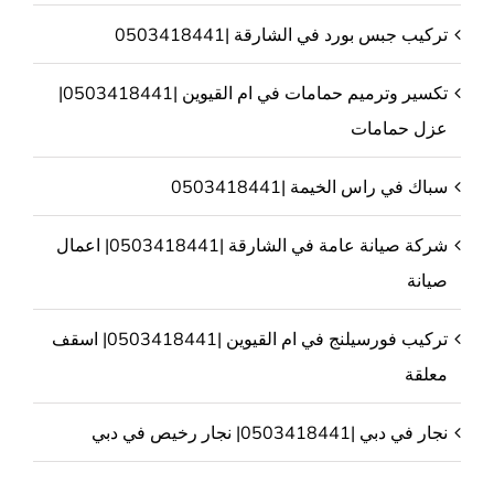
تركيب جبس بورد في الشارقة |0503418441
تكسير وترميم حمامات في ام القيوين |0503418441|
عزل حمامات
سباك في راس الخيمة |0503418441
شركة صيانة عامة في الشارقة |0503418441| اعمال
صيانة
تركيب فورسيلنج في ام القيوين |0503418441| اسقف
معلقة
نجار في دبي |0503418441| نجار رخيص في دبي