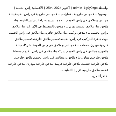
بواسطة
admin_1g0y0zgp
|
أكتوبر 25th, 2024
|
الأقسام:
راس الخيمة
|
الوسوم:
بناء مجاس خارجية بالامارات
,
بناء مجالس خارجية في راس الخيمة
,
بناء
مجالس و ملاحق في راس الخيمة
,
بناء مجالس واستراحات راس الخيمة
,
بناء
ملاحق
,
بناء ملاحق اسمنت بورد
,
بناء ملاحق بالتقسيط في الإمارات
,
بناء ملاحق
براس الخيمة
,
بناء ملاحق تركيب
,
بناء ملاحق جاهزة
,
بناء ملاحق فى راس الخيمة
,
بيوت جاهزة للتركيب في راس الخيمة
,
تصميم ملاحق خارجية
,
تصميم ملاحق
خارجية مودرن
,
خدمات بناء مجالس و ملاحق في راس الخيمة
,
شركات بناء
ملاحق و مجالس في راس الخيمة
,
شركة بناء ملاحق فى راس الخيمة
,
مخطط
ملاحق خارجية
,
مقاول بناء ملاحق و مجالس في راس الخيمة
,
ملاحق خارجية
,
ملاحق خارجية خشبية
,
ملاحق خارجية قرميد
,
ملاحق خارجية مودرن
,
ملاحق خارجيه
على
فخمه
,
ملاحق خارجيه قزاز
|
التعليقات
بناء
‫اقرأ المزيد
ملاحق
في
راس
الخيمة
|0503418441
مغلقة