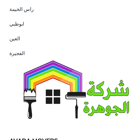
راس الخيمة
ابوظبي
العين
الفجيرة