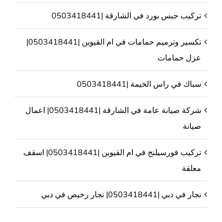
تركيب جبس بورد في الشارقة |0503418441
تكسير وترميم حمامات في ام القيوين |0503418441|
عزل حمامات
سباك في راس الخيمة |0503418441
شركة صيانة عامة في الشارقة |0503418441| اعمال
صيانة
تركيب فورسيلنج في ام القيوين |0503418441| اسقف
معلقة
نجار في دبي |0503418441| نجار رخيص في دبي