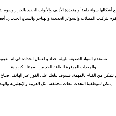
 أشكالها سواء دلفة أو متعددة الأدلف والأبواب الحديد بالجرار.ويقوم ب
م.ويقوم بتركيب المظلات والسواتر الحديدية والهناجر والسياج الحديدي. 
نستخدم المواد الصديقة للبيئة
حداد و اعمال الحداده في ام القيوي
والمعدات الموفرة للطاقة للحد من بصمتنا الكربونية.
م نتمكن من القيام بالمهمة، فسوف نبلغك على الفور عبر الهاتف. صبا
يمكن لموظفينا التحدث بلغات مختلفة، مثل العربية والإنجليزية والهندي