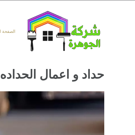
Ski
t
conten
الصفحة ا
حداد و اعمال الحداده في دبي
مشاهدة
صورة
أكبر