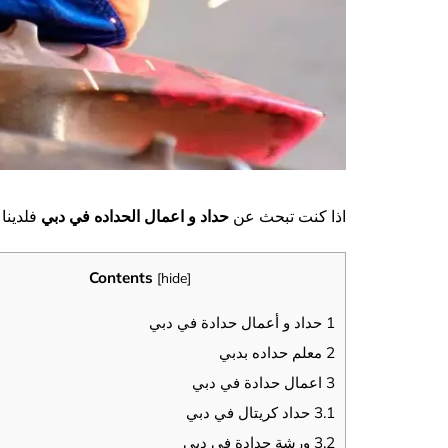
اذا كنت تبحث عن
حداد و اعمال الحداده في دبي
فلدينا
Contents
[
hide
]
1
حداد و أعمال حدادة في دبي
2
معلم حداده بدبي
3
اعمال حدادة في دبي
3.1
حداد كريتال في دبي
3.2
ورشة حدادة في دبي