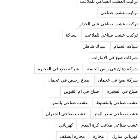
تركيب العشب الصناعي للملاعب
تركيب عشب صناعي
تركيب عشب صناعي على الجدار
تركيب عشب صناعي للملاعب
سباكة
سباكة الحمام
سباك شاطر
شركات صبغ في الامارات
شركة دهان في راس الخيمة
شركة صبغ في الفجيرة
شركة صبغ في عجمان
صباغ رخيص في عجمان
صباغ في الفجيرة
صباغ في ام القيوين
عشب صناعي بالتقسيط
عشب صناعي بالمتر
عشب صناعي سعر المتر
عشب صناعي للجدران
عشب صناعي ملاعب كرة القدم
كهربائي
كهربائي منازل
محارة
محارة السقف