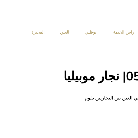
راس الخيمة
ابوظبي
العين
الفجيرة