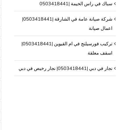
سباك في راس الخيمة |0503418441
شركة صيانة عامة في الشارقة |0503418441|
اعمال صيانة
تركيب فورسيلنج في ام القيوين |0503418441|
اسقف معلقة
نجار في دبي |0503418441| نجار رخيص في دبي