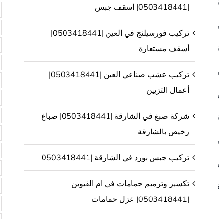
|0503418441| اسقف جبس
تركيب فورسيلنج في العين |0503418441|
أسقف مستعارة
تركيب عشب صناعي العين |0503418441|
أعمال التزيين
شركة صبغ في الشارقة |0503418441| صباغ
رخيص بالشارقة
تركيب جبس بورد في الشارقة |0503418441
تكسير وترميم حمامات في ام القيوين
|0503418441| عزل حمامات