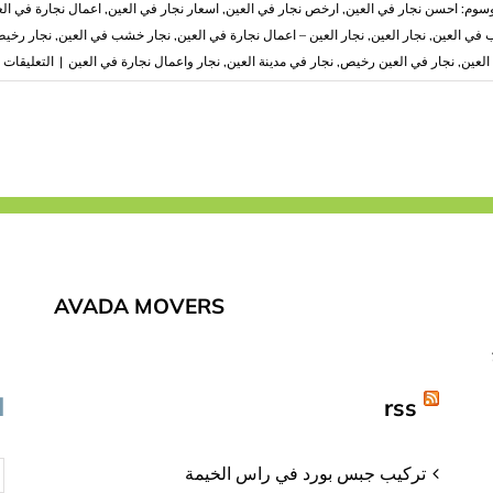
وسوم:
احسن نجار في العين
,
ارخص نجار في العين
,
اسعار نجار في العين
,
اعمال نجارة في الع
ب في العين
,
نجار العين
,
نجار العين – اعمال نجارة في العين
,
نجار خشب في العين
,
نجار رخيص
ع
العين
,
نجار في العين رخيص
,
نجار في مدينة العين
,
نجار واعمال نجارة في العين
|
التعليقات
ن
ف
ا
ن
م
م
AVADA MOVERS
rss
ا
تركيب جبس بورد في راس الخيمة