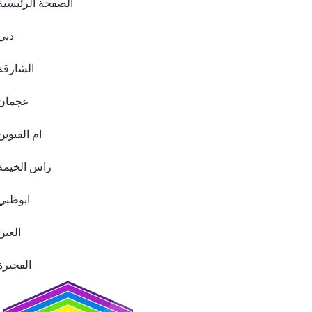
الصفحة الرئيسية
دبي
الشارقة
عجمان
ام القيوين
راس الخيمة
ابوظبي
العين
الفجيرة