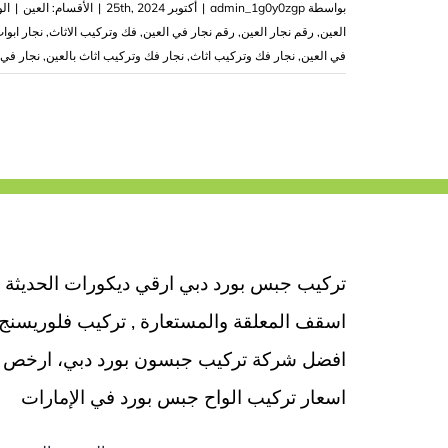
بواسطة
admin_1g0y0zgp
|
أكتوبر 25th, 2024
|
الأقسام:
العين
|
ال
العين
,
رقم نجار العين
,
رقم نجار في العين
,
فك وتركيب الاثاث
,
نجار ابوا
في العين
,
نجار فك وتركيب اثاث
,
نجار فك وتركيب اثاث بالعين
,
نجار في 
تركيب جبس بورد دبي ارقي ديكورات الحديثة
اسقف المعلقة والمستعارة , تركيب فلوريسنج
افضل شركة تركيب جبسون بورد دبي، ارخص
اسعار تركيب الواح جبس بورد في الإمارات