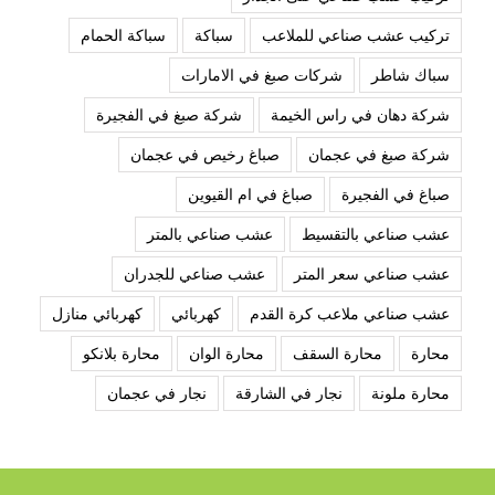
تركيب عشب صناعي للملاعب
سباكة
سباكة الحمام
سباك شاطر
شركات صبغ في الامارات
شركة دهان في راس الخيمة
شركة صبغ في الفجيرة
شركة صبغ في عجمان
صباغ رخيص في عجمان
صباغ في الفجيرة
صباغ في ام القيوين
عشب صناعي بالتقسيط
عشب صناعي بالمتر
عشب صناعي سعر المتر
عشب صناعي للجدران
عشب صناعي ملاعب كرة القدم
كهربائي
كهربائي منازل
محارة
محارة السقف
محارة الوان
محارة بلانكو
محارة ملونة
نجار في الشارقة
نجار في عجمان