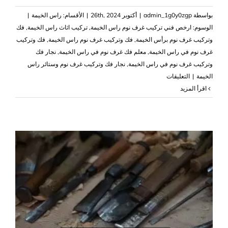
بواسطة
admin_1g0y0zgp
|
أكتوبر 26th, 2024
|
الأقسام:
راس الخيمة
|
الوسوم:
ارخص فني تركيب غرف نوم راس الخيمة
,
تركيب اثاث راس الخيمة
,
فك
وتركيب غرف نوم برأس الخيمة
,
فك وتركيب غرف نوم راس الخيمة
,
فك وتركيب
غرف نوم في راس الخيمة
,
معلم فك غرف نوم في راس الخيمة
,
نجار فك
وتركيب غرف نوم في راس الخيمة
,
نجار فك وتركيب غرف نوم وستائر راس
على
الخيمة
|
التعليقات
فك
‫اقرأ المزيد
وتركيب
غرف
نوم
في
راس
الخيمة
|0503418441
مغلقة