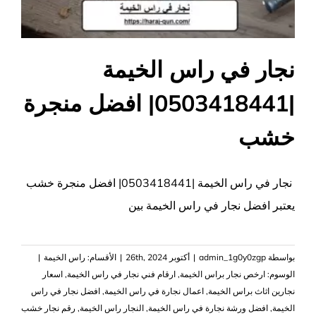
نجار في راس الخيمة
|0503418441| افضل منجرة
خشب
نجار في راس الخيمة |0503418441| افضل منجرة خشب
يعتبر افضل نجار في راس الخيمة بين
بواسطة
admin_1g0y0zgp
|
أكتوبر 26th, 2024
|
الأقسام:
راس الخيمة
|
الوسوم:
ارخص نجار براس الخيمة
,
ارقام فني نجار في راس الخيمة
,
اسعار
نجارين اثاث براس الخيمة
,
اعمال نجارة في راس الخيمة
,
افضل نجار في راس
الخيمة
,
افضل ورشة نجارة في راس الخيمة
,
النجار راس الخيمة
,
رقم نجار خشب