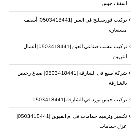
اسقف جبس
تركيب فورسيلنج في العين |0503418441| أسقف
مستعارة
تركيب عشب صناعي العين |0503418441| أعمال
التزيين
شركة صبغ في الشارقة |0503418441| صباغ رخيص
بالشارقة
تركيب جبس بورد في الشارقة |0503418441
تكسير وترميم حمامات في ام القيوين |0503418441|
عزل حمامات