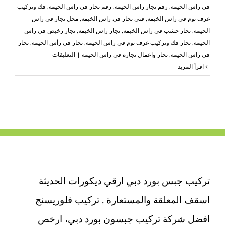
في راس الخيمة
,
رقم نجار راس الخيمة
,
رقم نجار في راس الخيمة
,
فك وتركيب
غرف نوم فى راس الخيمة
,
فني نجار في راس الخيمة
,
محل نجار في راس
الخيمة
,
نجار خشب في راس الخيمة
,
نجار راس الخيمة
,
نجار رخيص في راس
الخيمة
,
نجار فك وتركيب غرف نوم في راس الخيمة
,
نجار في رأس الخيمة
,
نجار
على
في راس الخيمة
,
نجار واعمال نجارة في راس الخيمة
|
التعليقات
نجار
‫اقرأ المزيد
في
راس
الخيمة
|0503418441|
افضل
منجرة
خشب
مغلقة
تركيب جبس بورد دبي ارقي ديكورات الحديثة
اسقف المعلقة والمستعارة , تركيب فلوريسنج
افضل شركة تركيب جبسون بورد دبي، ارخص