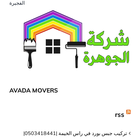
الفجيرة
AVADA MOVERS
rss
تركيب جبس بورد في راس الخيمة |0503418441|