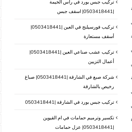
تركيب جبس بورد في راس الخيمة
|0503418441| اسقف جبس
تركيب فورسيلنج في العين |0503418441|
أسقف مستعارة
تركيب عشب صناعي العين |0503418441|
أعمال التزيين
شركة صبغ في الشارقة |0503418441| صباغ
رخيص بالشارقة
تركيب جبس بورد في الشارقة |0503418441
تكسير وترميم حمامات في ام القيوين
|0503418441| عزل حمامات