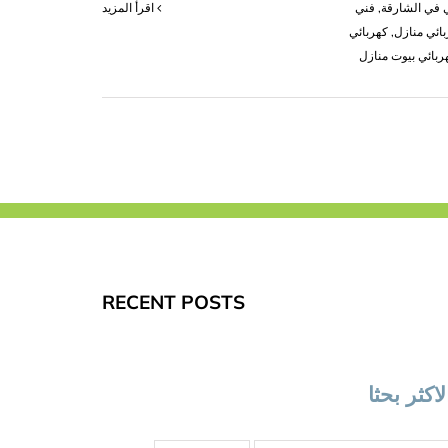
 في الشارقة
,
فني
‫اقرأ المزيد
ائي منازل
,
كهربائي
ربائي بيوت منازل
RECENT POSTS
لاكثر بحثا