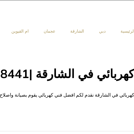
لرئيسية
دبي
الشارقة
عجمان
ام القيوين
هربائي في الشارقة |0503418441
هربائي في الشارقة نقدم لكم افضل فني كهربائي يقوم بصيانة واصلاح 