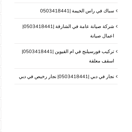
سباك في راس الخيمة |0503418441
شركة صيانة عامة في الشارقة |0503418441|
اعمال صيانة
تركيب فورسيلنج في ام القيوين |0503418441|
اسقف معلقة
نجار في دبي |0503418441| نجار رخيص في دبي