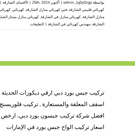
بواسطة
admin_1g0y0zgp
|
أكتوبر 25th, 2024
|
الأقسام:
الشارقة
|
كهربائي فلبيني الشارقة
,
فني كهربائي منازل الشارقة
,
كهربائي
,
كهربائي
منازل الشارقة
,
كهربائي منازل في الشارقة
,
كهربائي منازل ممتاز الشار
على
الشارقة
,
مهندس كهربائي في الشارقة
|
التعليقات
كهربائي
في
الشارقة
|0503418441
مغلقة
تركيب جبس بورد دبي ارقي ديكورات الحديثة
اسقف المعلقة والمستعارة , تركيب فلوريسنج
افضل شركة تركيب جبسون بورد دبي، ارخص
اسعار تركيب الواح جبس بورد في الإمارات