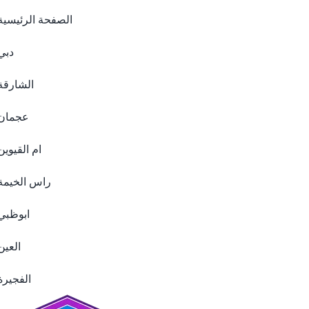
الصفحة الرئيسية
دبي
الشارقة
عجمان
ام القيوين
راس الخيمة
ابوظبي
العين
الفجيرة