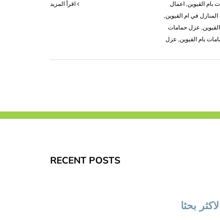
 بام القيوين
,
اعمال
‫اقرأ المزيد
لمنازل في ام القيوين
,
لقيوين
,
عزل حمامات
مات بام القيوين
,
عزل
RECENT POSTS
لاكثر بحثا