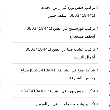
تركيب جبس بورد في راس الخيمة
|0503418441| اسقف جبس
تركيب فورسيلنج في العين |0503418441|
أسقف مستعارة
تركيب عشب صناعي العين |0503418441|
أعمال التزيين
شركة صبغ في الشارقة |0503418441| صباغ
رخيص بالشارقة
تركيب جبس بورد في الشارقة |0503418441
تكسير وترميم حمامات في ام القيوين