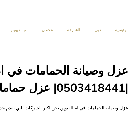
لرئيسية
دبي
الشارقة
عجمان
ام القيوين
زل وصيانة الحمامات في ام
05034184| عزل حمامات
زل وصيانة الحمامات في ام القيوين نحن اكبر الشركات التي تقدم خد