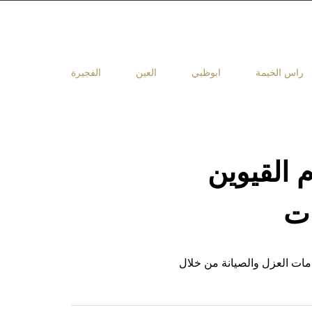
راس الخيمة
ابوظبي
العين
الفجيرة
 القيوين
مات العزل والصيانة من خلال