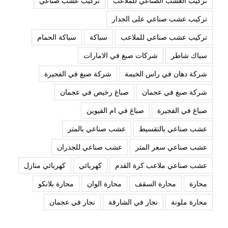
تركيب العشب الصناعي للملاعب
تركيب عشب صناعي
تركيب عشب صناعي على الجدار
تركيب عشب صناعي للملاعب
سباكة
سباكة الحمام
سباك شاطر
شركات صبغ في الامارات
شركة دهان في راس الخيمة
شركة صبغ في الفجيرة
شركة صبغ في عجمان
صباغ رخيص في عجمان
صباغ في الفجيرة
صباغ في ام القيوين
عشب صناعي بالتقسيط
عشب صناعي بالمتر
عشب صناعي سعر المتر
عشب صناعي للجدران
عشب صناعي ملاعب كرة القدم
كهربائي
كهربائي منازل
محارة
محارة السقف
محارة الوان
محارة بلانكو
محارة ملونة
نجار في الشارقة
نجار في عجمان