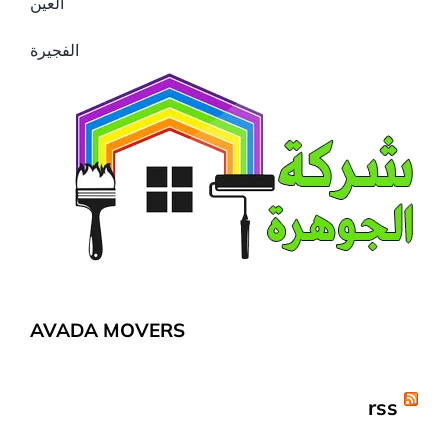
العين
الفجيرة
AVADA MOVERS
rss