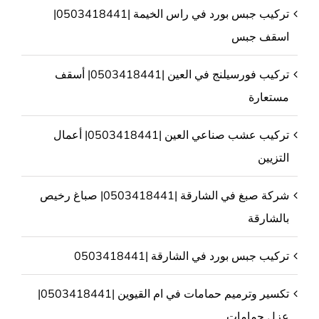
تركيب جبس بورد في راس الخيمة |0503418441|
اسقف جبس
تركيب فورسيلنج في العين |0503418441| أسقف
مستعارة
تركيب عشب صناعي العين |0503418441| أعمال
التزيين
شركة صبغ في الشارقة |0503418441| صباغ رخيص
بالشارقة
تركيب جبس بورد في الشارقة |0503418441
تكسير وترميم حمامات في ام القيوين |0503418441|
عزل حمامات