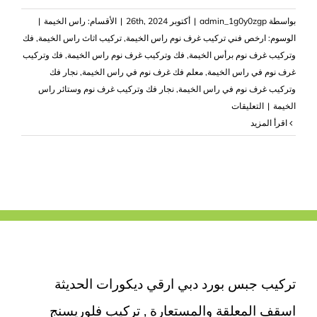
بواسطة
admin_1g0y0zgp
|
أكتوبر 26th, 2024
|
الأقسام:
راس الخيمة
|
الوسوم:
ارخص فني تركيب غرف نوم راس الخيمة
,
تركيب اثاث راس الخيمة
,
فك
وتركيب غرف نوم برأس الخيمة
,
فك وتركيب غرف نوم راس الخيمة
,
فك وتركيب
غرف نوم في راس الخيمة
,
معلم فك غرف نوم في راس الخيمة
,
نجار فك
وتركيب غرف نوم في راس الخيمة
,
نجار فك وتركيب غرف نوم وستائر راس
على
الخيمة
|
التعليقات
فك
‫اقرأ المزيد
وتركيب
غرف
نوم
في
راس
الخيمة
|0503418441
مغلقة
تركيب جبس بورد دبي ارقي ديكورات الحديثة
اسقف المعلقة والمستعارة , تركيب فلوريسنج