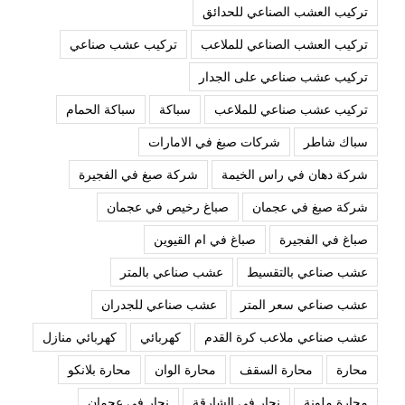
تركيب العشب الصناعي للحدائق
تركيب العشب الصناعي للملاعب
تركيب عشب صناعي
تركيب عشب صناعي على الجدار
تركيب عشب صناعي للملاعب
سباكة
سباكة الحمام
سباك شاطر
شركات صبغ في الامارات
شركة دهان في راس الخيمة
شركة صبغ في الفجيرة
شركة صبغ في عجمان
صباغ رخيص في عجمان
صباغ في الفجيرة
صباغ في ام القيوين
عشب صناعي بالتقسيط
عشب صناعي بالمتر
عشب صناعي سعر المتر
عشب صناعي للجدران
عشب صناعي ملاعب كرة القدم
كهربائي
كهربائي منازل
محارة
محارة السقف
محارة الوان
محارة بلانكو
محارة ملونة
نجار في الشارقة
نجار في عجمان