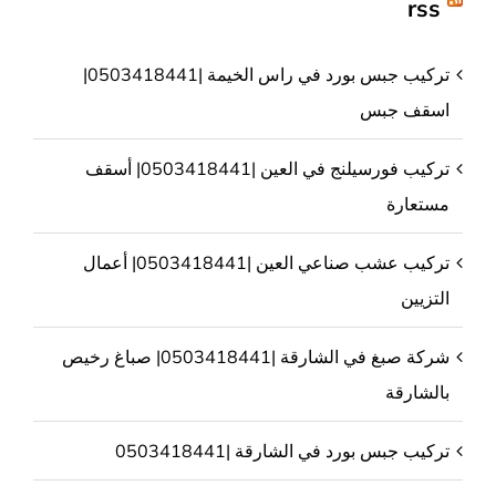
rss
تركيب جبس بورد في راس الخيمة |0503418441|
اسقف جبس
تركيب فورسيلنج في العين |0503418441| أسقف
مستعارة
تركيب عشب صناعي العين |0503418441| أعمال
التزيين
شركة صبغ في الشارقة |0503418441| صباغ رخيص
بالشارقة
تركيب جبس بورد في الشارقة |0503418441