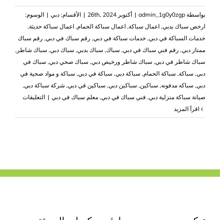
بواسطة
admin_1g0y0zgp
|
أكتوبر 26th, 2024
|
الأقسام:
دبي
|
الوسوم:
ارخص سباك بدبي
,
اعمال سباكة
,
اعمال سباكة الحمام
,
اعمال سباكة حديثة
,
خدمات السباكة في دبي
,
خدمات سباكة في دبي
,
رقم سباك في دبي
,
رقم سباك
ممتاز دبي
,
رقم فني سباك في دبي
,
سباك
,
سباك بدبي
,
سباك دبي
,
سباك شاطر
,
سباك شاطر في دبي
,
سباك شاطر ورخيص دبي
,
سباك صحي دبي
,
سباك في
دبي
,
سباكة
,
سباكة الحمام
,
سباكة دبي
,
سباكة في دبي
,
سباكة و مواد صحية في
دبي
,
سباكه مدفونه
,
سباكين
,
سباكين دبي
,
سباكين في دبي
,
شركة سباكة دبي
,
على
صيانة سباكة منزلية دبي
,
فني سباك في دبي
,
معلم سباك في دبي
|
التعليقات
سباك
‫اقرأ المزيد
في
دبي
اعمال
سباكه
مغلقة