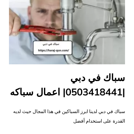
سباك في دبي
|0503418441| اعمال سباكه
سباك في دبي لدينا ابرز السباكين في هذا المجال حيث لديه
القدرة على استخدام أفضل