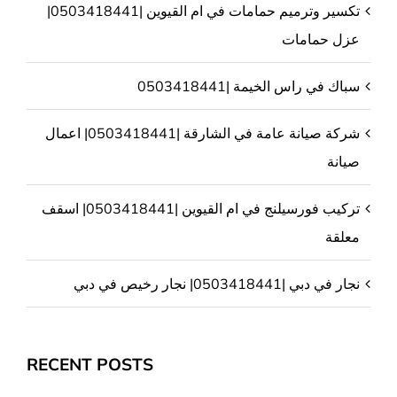
تكسير وترميم حمامات في ام القيوين |0503418441|
عزل حمامات
سباك في راس الخيمة |0503418441
شركة صيانة عامة في الشارقة |0503418441| اعمال
صيانة
تركيب فورسيلنج في ام القيوين |0503418441| اسقف
معلقة
نجار في دبي |0503418441| نجار رخيص في دبي
RECENT POSTS