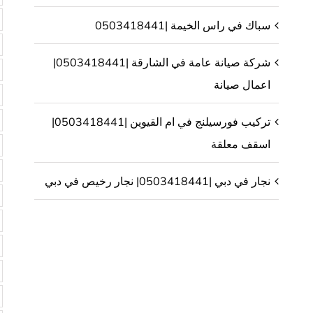
سباك في راس الخيمة |0503418441
شركة صيانة عامة في الشارقة |0503418441|
اعمال صيانة
تركيب فورسيلنج في ام القيوين |0503418441|
اسقف معلقة
نجار في دبي |0503418441| نجار رخيص في دبي