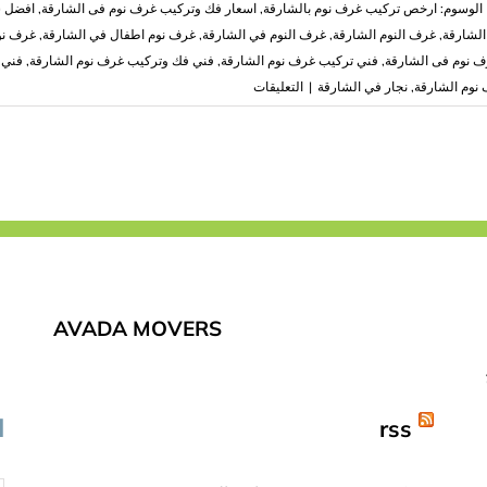
الوسوم:
ارخص تركيب غرف نوم بالشارقة
,
اسعار فك وتركيب غرف نوم فى الشارقة
,
افضل 
لشارقة
,
غرف النوم الشارقة
,
غرف النوم في الشارقة
,
غرف نوم اطفال في الشارقة
,
غرف نو
 نوم فى الشارقة
,
فني تركيب غرف نوم الشارقة
,
فني فك وتركيب غرف نوم الشارقة
,
فني 
على
 نوم الشارقة
,
نجار في الشارقة
|
التعليقات
فك
وتركيب
غرف
نوم
في
الشارقة
|0503418441
مغلقة
AVADA MOVERS
rss
ا