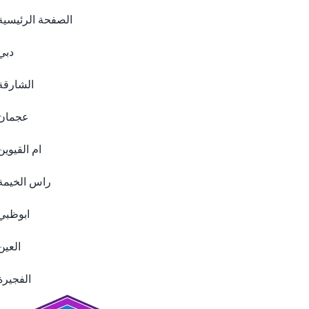
الصفحة الرئيسية
دبي
الشارقة
عجمان
ام القيوين
راس الخيمة
ابوظبي
العين
الفجيرة