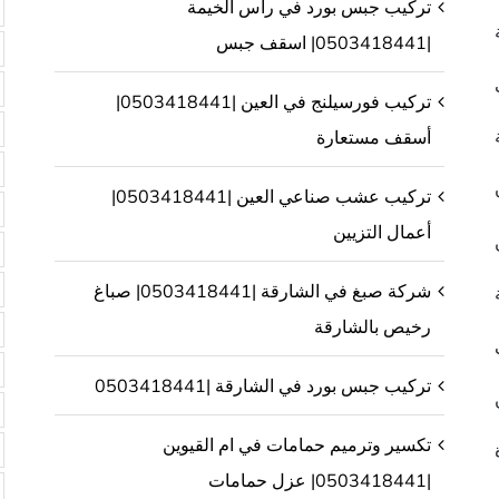
تركيب جبس بورد في راس الخيمة
|0503418441| اسقف جبس
تركيب فورسيلنج في العين |0503418441|
أسقف مستعارة
تركيب عشب صناعي العين |0503418441|
أعمال التزيين
شركة صبغ في الشارقة |0503418441| صباغ
رخيص بالشارقة
تركيب جبس بورد في الشارقة |0503418441
تكسير وترميم حمامات في ام القيوين
|0503418441| عزل حمامات