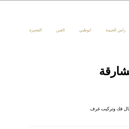
راس الخيمة
ابوظبي
العين
الفجيرة
شارقة
مجال فك وتركيب غرف