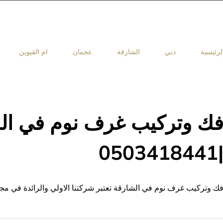
لرئيسية
دبي
الشارقة
عجمان
ام القيوين
ك وتركيب غرف نوم في ال
|050341844
ك وتركيب غرف نوم في الشارقة تعتبر شركتنا الاولي والرائدة في 