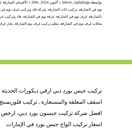
بواسطة
admin_1g0y0zgp
|
أكتوبر 25th, 2024
|
الأقسام:
الشارقة
|
نوم في الشارقة
,
تركيب اثاث الشارقة
,
شركة فك وتركيب غرف نوم فى ا
بالشارقة
,
غرف نوم في الشارقة
,
غرفة نوم في الشارقة
,
فك وتركيب غرف
محلات غرف نوم في الشارقة
,
معلم تركيب غرف نوم الشارقة
,
نجار غرف
تركيب جبس بورد دبي ارقي ديكورات الحديثة
اسقف المعلقة والمستعارة , تركيب فلوريسنج
افضل شركة تركيب جبسون بورد دبي، ارخص
اسعار تركيب الواح جبس بورد في الإمارات