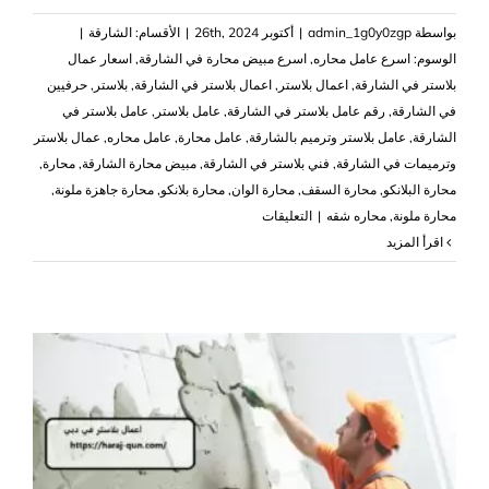
بواسطة
admin_1g0y0zgp
|
أكتوبر 26th, 2024
|
الأقسام:
الشارقة
|
الوسوم:
اسرع عامل محاره
,
اسرع مبيض محارة في الشارقة
,
اسعار عمال
بلاستر في الشارقة
,
اعمال بلاستر
,
اعمال بلاستر في الشارقة
,
بلاستر
,
حرفيين
في الشارقة
,
رقم عامل بلاستر في الشارقة
,
عامل بلاستر
,
عامل بلاستر في
الشارقة
,
عامل بلاستر وترميم بالشارقة
,
عامل محارة
,
عامل محاره
,
عمال بلاستر
وترميمات في الشارقة
,
فني بلاستر في الشارقة
,
مبيض محارة الشارقة
,
محارة
,
محارة البلانكو
,
محارة السقف
,
محارة الوان
,
محارة بلانكو
,
محارة جاهزة ملونة
,
على
محارة ملونة
,
محاره شقه
|
التعليقات
اعمال
‫اقرأ المزيد
بلاستر
في
الشارقة
|0503418441
مغلقة