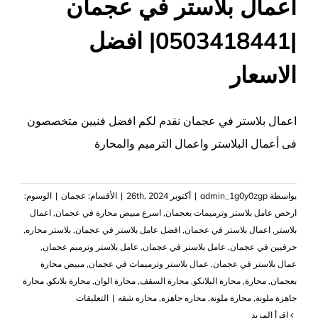
اعمال بلاستر في عجمان
|0503418441| افضل
الاسعار
اعمال بلاستر في عجمان نقدم لكم افضل فنيين متخصصون
فى أعمال البلاستر واعمال الترميم والمحارة
بواسطة
admin_1g0y0zgp
|
أكتوبر 26th, 2024
|
الأقسام:
عجمان
|
الوسوم:
ارخص عامل بلاستر وترميمات بعجمان
,
اسرع مبيض محارة في عجمان
,
اعمال
بلاستر
,
اعمال بلاستر في عجمان
,
افضل عامل بلاستر في عجمان
,
بلاستر محاره
,
حرفيين في عجمان
,
عامل بلاستر في عجمان
,
عامل بلاستر وترميم عجمان
,
عمال بلاستر في عجمان
,
عمال بلاستر وترميمات في عجمان
,
مبيض محارة
بعجمان
,
محارة
,
محارة البلانكو
,
محارة السقف
,
محارة الوان
,
محارة بلانكو
,
محارة
على
جاهزة ملونة
,
محارة ملونة
,
محاره جاهزه
,
محاره شقه
|
التعليقات
اعمال
‫اقرأ المزيد