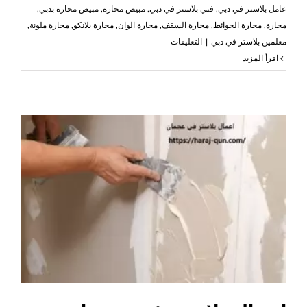
عامل بلاستر في دبي
,
فني بلاستر في دبي
,
مبيض محارة
,
مبيض محارة بدبي
,
محارة
,
محارة الحوائط
,
محارة السقف
,
محارة الوان
,
محارة بلانكو
,
محارة ملونة
,
على
معلمين بلاستر في دبي
|
التعليقات
اعمال
‫اقرأ المزيد
بلاستر
في
دبي
|0503418441|
عامل
بلاستر
مغلقة