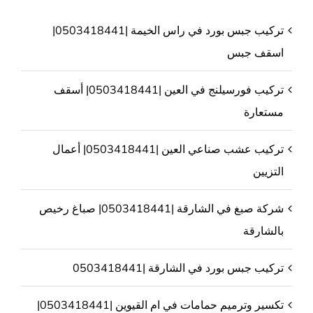
تركيب جبس بورد في راس الخيمة |0503418441|
اسقف جبس
تركيب فورسيلنج في العين |0503418441| أسقف
مستعارة
تركيب عشب صناعي العين |0503418441| أعمال
التزيين
شركة صبغ في الشارقة |0503418441| صباغ رخيص
بالشارقة
تركيب جبس بورد في الشارقة |0503418441
تكسير وترميم حمامات في ام القيوين |0503418441|