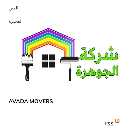
العين
الفجيرة
AVADA MOVERS
rss