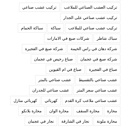
تركيب العشب الصناعي للملاعب
تركيب عشب صناعي
تركيب عشب صناعي على الجدار
تركيب عشب صناعي للملاعب
سباكة
سباكة الحمام
سباك شاطر
شركات صبغ في الامارات
شركة دهان في راس الخيمة
شركة صبغ في الفجيرة
شركة صبغ في عجمان
صباغ رخيص في عجمان
صباغ في الفجيرة
صباغ في ام القيوين
عشب صناعي بالتقسيط
عشب صناعي بالمتر
عشب صناعي سعر المتر
عشب صناعي للجدران
عشب صناعي ملاعب كرة القدم
كهربائي
كهربائي منازل
محارة
محارة السقف
محارة الوان
محارة بلانكو
محارة ملونة
نجار في الشارقة
نجار في عجمان