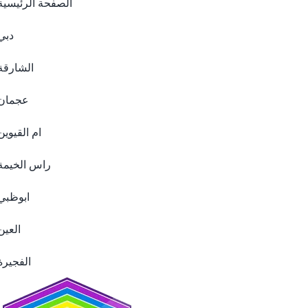
الصفحة الرئيسية
دبي
الشارقة
عجمان
ام القيوين
راس الخيمة
ابوظبي
العين
الفجيرة