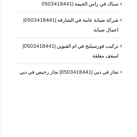
سباك في راس الخيمة |0503418441
شركة صيانة عامة في الشارقة |0503418441|
اعمال صيانة
تركيب فورسيلنج في ام القيوين |0503418441|
اسقف معلقة
نجار في دبي |0503418441| نجار رخيص في دبي