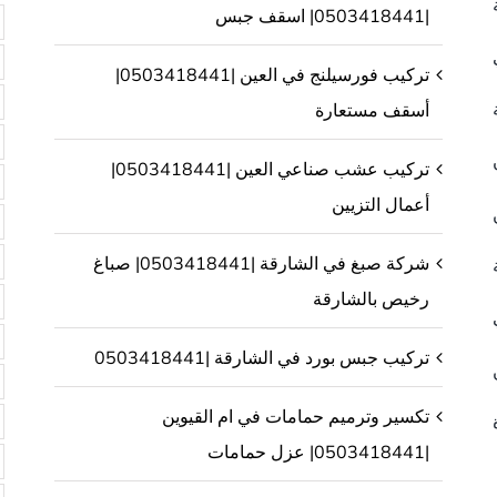
|0503418441| اسقف جبس
تركيب فورسيلنج في العين |0503418441|
أسقف مستعارة
تركيب عشب صناعي العين |0503418441|
أعمال التزيين
شركة صبغ في الشارقة |0503418441| صباغ
رخيص بالشارقة
تركيب جبس بورد في الشارقة |0503418441
تكسير وترميم حمامات في ام القيوين
|0503418441| عزل حمامات