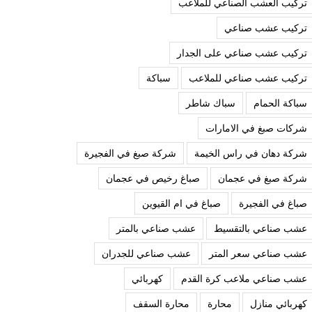
تركيب العشب الصناعي للملاعب
تركيب عشب صناعي
تركيب عشب صناعي على الجدار
تركيب عشب صناعي للملاعب
سباكة
سباكة الحمام
سباك شاطر
شركات صبغ في الامارات
شركة دهان في راس الخيمة
شركة صبغ في الفجيرة
شركة صبغ في عجمان
صباغ رخيص في عجمان
صباغ في الفجيرة
صباغ في ام القيوين
عشب صناعي بالتقسيط
عشب صناعي بالمتر
عشب صناعي سعر المتر
عشب صناعي للجدران
عشب صناعي ملاعب كرة القدم
كهربائي
كهربائي منازل
محارة
محارة السقف