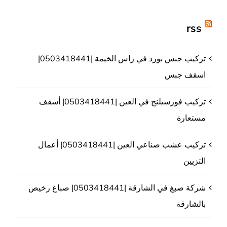
rss
تركيب جبس بورد في راس الخيمة |0503418441|
اسقف جبس
تركيب فورسيلنج في العين |0503418441| أسقف
مستعارة
تركيب عشب صناعي العين |0503418441| أعمال
التزيين
شركة صبغ في الشارقة |0503418441| صباغ رخيص
بالشارقة