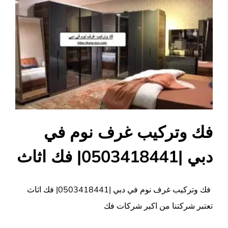
فك وتركيب غرف نوم في
دبي |0503418441| فك اثاث
فك وتركيب غرف نوم في دبي |0503418441| فك اثاث
تعتبر شركتنا من اكبر شركات فك