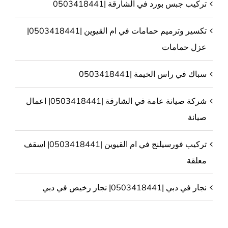
تركيب جبس بورد في الشارقة |0503418441
تكسير وترميم حمامات في ام القيوين |0503418441|
عزل حمامات
سباك في راس الخيمة |0503418441
شركة صيانة عامة في الشارقة |0503418441| اعمال
صيانة
تركيب فورسيلنج في ام القيوين |0503418441| اسقف
معلقة
نجار في دبي |0503418441| نجار رخيص في دبي