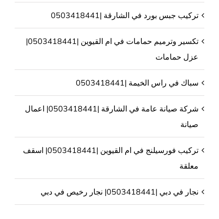
تركيب جبس بورد في الشارقة |0503418441
تكسير وترميم حمامات في ام القيوين |0503418441|
عزل حمامات
سباك في راس الخيمة |0503418441
شركة صيانة عامة في الشارقة |0503418441| اعمال
صيانة
تركيب فورسيلنج في ام القيوين |0503418441| اسقف
معلقة
نجار في دبي |0503418441| نجار رخيص في دبي