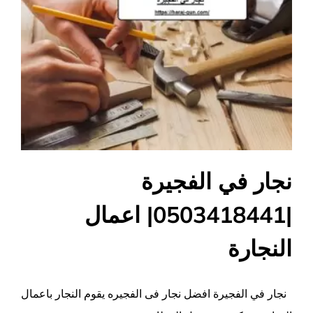
نجار في الفجيرة
|0503418441| اعمال
النجارة
نجار في الفجيرة افضل نجار فى الفجيره يقوم النجار باعمال