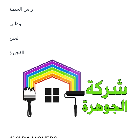
راس الخيمة
ابوظبي
العين
الفجيرة