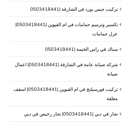
تركيب جبس بورد في الشارقة |0503418441
تكسير وترميم حمامات في ام القيوين |0503418441|
عزل حمامات
سباك في راس الخيمة |0503418441
شركة صيانة عامة في الشارقة |0503418441| اعمال
صيانة
تركيب فورسيلنج في ام القيوين |0503418441| اسقف
معلقة
نجار في دبي |0503418441| نجار رخيص في دبي