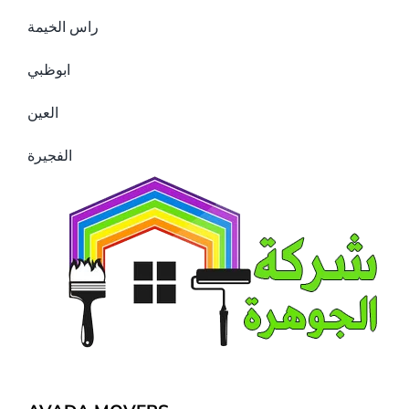
راس الخيمة
ابوظبي
العين
الفجيرة