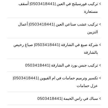
تركيب فورسيلنج في العين |0503418441| أسقف
مستعارة
تركيب عشب صناعي العين |0503418441| أعمال
التزيين
شركة صبغ في الشارقة |0503418441| صباغ رخيص
بالشارقة
تركيب جبس بورد في الشارقة |0503418441
تكسير وترميم حمامات في ام القيوين |0503418441|
عزل حمامات
سباك في راس الخيمة |0503418441