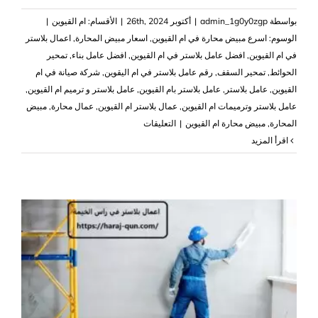
بواسطة
admin_1g0y0zgp
|
أكتوبر 26th, 2024
|
الأقسام:
ام القيوين
|
الوسوم:
اسرع مبيض محارة في ام القيوين
,
اسعار مبيض المحارة
,
اعمال بلاستر
في ام القيوين
,
افضل عامل بلاستر في ام القيوين
,
افضل عامل بناء
,
تمحير
الحوائط
,
تمحير السقف
,
رقم عامل بلاستر في ام اليقوين
,
شركة صيانة في ام
القيوين
,
عامل بلاستر
,
عامل بلاستر بام القيوين
,
عامل بلاستر و ترميم ام القيوين
,
عامل بلاستر وترميمات ام القيوين
,
عمال بلاستر ام القيوين
,
عمال محارة
,
مبيض
على
المحارة
,
مبيض محارة ام القيوين
|
التعليقات
اعمال
‫اقرأ المزيد
بلاستر
في
ام
القيوين
|0503418441
مغلقة