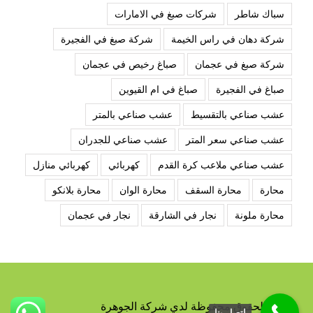
سباك شاطر
شركات صبغ في الامارات
شركة دهان في راس الخيمة
شركة صبغ في الفجيرة
شركة صبغ في عجمان
صباغ رخيص في عجمان
صباغ في الفجيرة
صباغ في ام القيوين
عشب صناعي بالتقسيط
عشب صناعي بالمتر
عشب صناعي سعر المتر
عشب صناعي للجدران
عشب صناعي ملاعب كرة القدم
كهربائي
كهربائي منازل
محارة
محارة السقف
محارة الوان
محارة بلانكو
محارة ملونة
نجار في الشارقة
نجار في عجمان
جميع الحقوق محفوظة لدي شركة الجوهرة
اتصل بنا