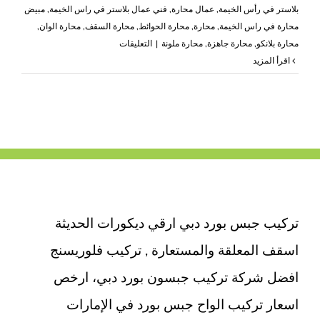
بلاستر في رأس الخيمة
,
عمال محارة
,
فني عمال بلاستر في راس الخيمة
,
مبيض
محارة في راس الخيمة
,
محارة
,
محارة الحوائط
,
محارة السقف
,
محارة الوان
,
على
محارة بلانكو
,
محارة جاهزة
,
محارة ملونة
|
التعليقات
اعمال
‫اقرأ المزيد
بلاستر
في
راس
الخيمة
|0503418441
مغلقة
تركيب جبس بورد دبي ارقي ديكورات الحديثة
اسقف المعلقة والمستعارة , تركيب فلوريسنج
افضل شركة تركيب جبسون بورد دبي، ارخص
اسعار تركيب الواح جبس بورد في الإمارات