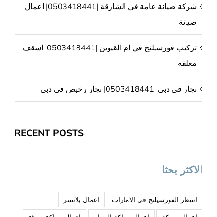
شركة صيانة عامة في الشارقة |0503418441| اعمال
صيانة
تركيب فورسيلنج في ام القيوين |0503418441| اسقف
معلقة
نجار في دبي |0503418441| نجار رخيص في دبي
RECENT POSTS
الاكثر بحثا
اسعار الفورسيلنج في الامارات
اعمال بلاستر