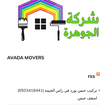
AVADA MOVERS
rss
تركيب جبس بورد في راس الخيمة |0503418441|
اسقف جبس