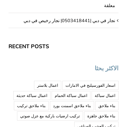
معلقة
نجار في دبي |0503418441| نجار رخيص في دبي
RECENT POSTS
الاكثر بحثا
اسعار الفورسيلنج في الامارات
اعمال بلاستر
اعمال سباكة
اعمال سباكة الحمام
اعمال سباكة حديثة
بناء ملاحق
بناء ملاحق اسمنت بورد
بناء ملاحق تركيب
بناء ملاحق جاهزة
تركيب ارضيات باركية مع عزل صوتي
تركيب العشب الصناعي