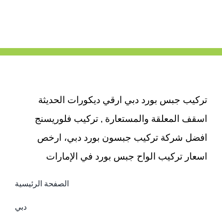
صناعي
دبي
|0503418441|
تصميم
الحدائق
مغلقة
تركيب جبس بورد دبي ارقي ديكورات الحديثة
اسقف المعلقة والمستعارة , تركيب فلوريسنج
افضل شركة تركيب جبسون بورد دبي، ارخص
اسعار تركيب الواح جبس بورد في الإمارات
الصفحة الرئيسية
دبي