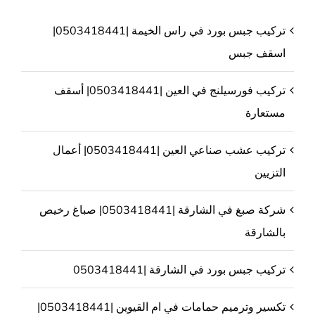
تركيب جبس بورد في راس الخيمة |0503418441|
اسقف جبس
تركيب فورسيلنج في العين |0503418441| أسقف
مستعارة
تركيب عشب صناعي العين |0503418441| أعمال
التزيين
شركة صبغ في الشارقة |0503418441| صباغ رخيص
بالشارقة
تركيب جبس بورد في الشارقة |0503418441
تكسير وترميم حمامات في ام القيوين |0503418441|