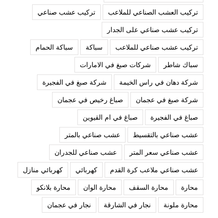
تركيب العشب الصناعي للملاعب
تركيب عشب صناعي
تركيب عشب صناعي على الجدار
تركيب عشب صناعي للملاعب
سباكة
سباكة الحمام
سباك شاطر
شركات صبغ في الامارات
شركة دهان في راس الخيمة
شركة صبغ في الفجيرة
شركة صبغ في عجمان
صباغ رخيص في عجمان
صباغ في الفجيرة
صباغ في ام القيوين
عشب صناعي بالتقسيط
عشب صناعي بالمتر
عشب صناعي سعر المتر
عشب صناعي للجدران
عشب صناعي ملاعب كرة القدم
كهربائي
كهربائي منازل
محارة
محارة السقف
محارة الوان
محارة بلانكو
محارة ملونة
نجار في الشارقة
نجار في عجمان