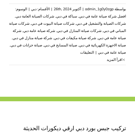
بواسطة
admin_1g0y0zgp
|
أكتوبر 26th, 2024
|
الأقسام:
دبي
|
الوسوم:
افضل شركة صيانة عامة في دبي
,
سباكة في دبي
,
شركات الصيانة العامة دبي
,
شركات الصيانة والتشغيل في دبي
,
شركات صيانة البيوت في دبي
,
شركات صيانة
المباني في دبي
,
شركات صيانة المنازل في دبي
,
شركة صيانة عامة دبي
,
شركة
صيانة عامة في دبي
,
شركة صيانة مكيفات في دبي
,
شركة صيانة منازل في دبي
,
صيانة الاجهزة الكهربائية في دبي
,
صيانة المسابح في دبي
,
صيانة خزانات في دبي
,
على
صيانة عامة في دبي
|
التعليقات
شركة
‫اقرأ المزيد
صيانة
عامة
في
دبي
|0503418441|
اعمال
صيانة
مغلقة
تركيب جبس بورد دبي ارقي ديكورات الحديثة