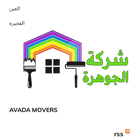
العين
الفجيرة
AVADA MOVERS
rss