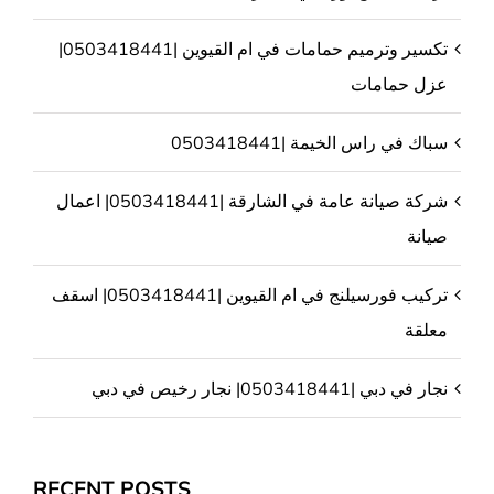
تكسير وترميم حمامات في ام القيوين |0503418441|
عزل حمامات
سباك في راس الخيمة |0503418441
شركة صيانة عامة في الشارقة |0503418441| اعمال
صيانة
تركيب فورسيلنج في ام القيوين |0503418441| اسقف
معلقة
نجار في دبي |0503418441| نجار رخيص في دبي
RECENT POSTS