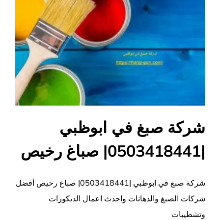
شركة صبغ في ابوظبي
|0503418441| صباغ رخيص
شركة صبغ في ابوظبي |0503418441| صباغ رخيص أفضل
شركات الصبغ والدهانات واحدث اعمال الديكورات
وتشطيبات