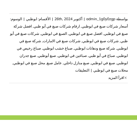
بواسطة
admin_1g0y0zgp
|
أكتوبر 26th, 2024
|
الأقسام:
ابوظبي
|
الوسوم:
‏أسعار شركات صبغ في ابوظبي
,
‏ارقام شركات صبغ في أبو ظبي
,
افضل شركة
صبغ في ابوظبي
,
افضل صبغ في ابوظبي
,
الصبغ في ابوظبي
,
شركات صبغ في أبو
ظبي
,
شركات صبغ في ابوظبي
,
شركات صبغ في الامارات
,
شركة صبغ في
ابوظبي
,
‏شركة صبغ ودهانات ابوظبي
,
صباغ خشب ابوظبي
,
صباغ رخيص في
ابوظبي
,
صباغ في أبو ظبي
,
صباغين في ابوظبي
,
صبغ أبوظبي
,
صبغ جدران
ابوظبي
,
صبغ في ابوظبي
,
صبغ منازل داخلي
,
عامل صبغ
,
محل صبغ في ابوظبي
,
على
محلات صبغ في ابوظبي
|
التعليقات
شركة
‫اقرأ المزيد
صبغ
في
ابوظبي
|0503418441|
صباغ
رخيص
مغلقة