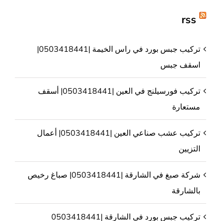
rss
تركيب جبس بورد في راس الخيمة |0503418441|
اسقف جبس
تركيب فورسيلنج في العين |0503418441| أسقف
مستعارة
تركيب عشب صناعي العين |0503418441| أعمال
التزيين
شركة صبغ في الشارقة |0503418441| صباغ رخيص
بالشارقة
تركيب جبس بورد في الشارقة |0503418441