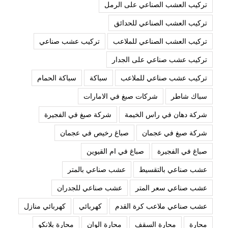
تركيب العشب الصناعي على الرمل
تركيب العشب الصناعي للحدائق
تركيب العشب الصناعي للملاعب
تركيب عشب صناعي
تركيب عشب صناعي على الجدار
تركيب عشب صناعي للملاعب
سباكة
سباكة الحمام
سباك شاطر
شركات صبغ في الامارات
شركة دهان في راس الخيمة
شركة صبغ في الفجيرة
شركة صبغ في عجمان
صباغ رخيص في عجمان
صباغ في الفجيرة
صباغ في ام القيوين
عشب صناعي بالتقسيط
عشب صناعي بالمتر
عشب صناعي سعر المتر
عشب صناعي للجدران
عشب صناعي ملاعب كرة القدم
كهربائي
كهربائي منازل
محارة
محارة السقف
محارة الوان
محارة بلانكو