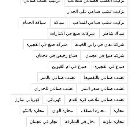
تركيب العشب الصناعي للملاعب
تركيب عشب صناعي
تركيب عشب صناعي على الجدار
تركيب عشب صناعي للملاعب
سباكة
سباكة الحمام
سباك شاطر
شركات صبغ في الامارات
شركة دهان في راس الخيمة
شركة صبغ في الفجيرة
شركة صبغ في عجمان
صباغ رخيص في عجمان
صباغ في الفجيرة
صباغ في ام القيوين
عشب صناعي بالتقسيط
عشب صناعي بالمتر
عشب صناعي سعر المتر
عشب صناعي للجدران
عشب صناعي ملاعب كرة القدم
كهربائي
كهربائي منازل
محارة
محارة السقف
محارة الوان
محارة بلانكو
محارة ملونة
نجار في الشارقة
نجار في عجمان