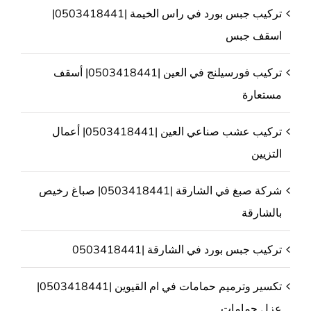
تركيب جبس بورد في راس الخيمة |0503418441|
اسقف جبس
تركيب فورسيلنج في العين |0503418441| أسقف
مستعارة
تركيب عشب صناعي العين |0503418441| أعمال
التزيين
شركة صبغ في الشارقة |0503418441| صباغ رخيص
بالشارقة
تركيب جبس بورد في الشارقة |0503418441
تكسير وترميم حمامات في ام القيوين |0503418441|
عزل حمامات