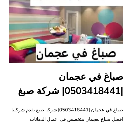
صباغ في عجمان
|0503418441| شركة صبغ
صباغ في عجمان |0503418441| شركة صبغ تقدم شركتنا
افضل صباغ بعجمان متخصص في اعمال الدهانات