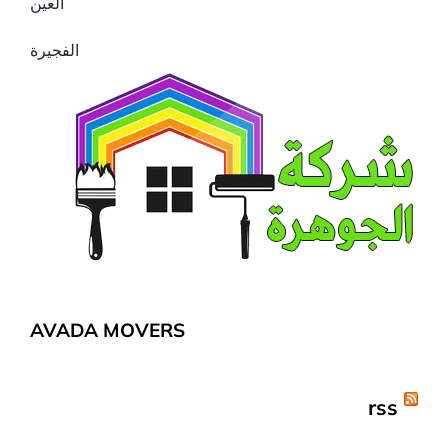
العين
الفجيرة
AVADA MOVERS
rss