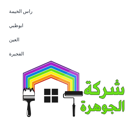
راس الخيمة
ابوظبي
العين
الفجيرة