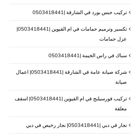
تركيب جبس بورد في الشارقة |0503418441
تكسير وترميم حمامات في ام القيوين |0503418441|
عزل حمامات
سباك في راس الخيمة |0503418441
شركة صيانة عامة في الشارقة |0503418441| اعمال
صيانة
تركيب فورسيلنج في ام القيوين |0503418441| اسقف
معلقة
نجار في دبي |0503418441| نجار رخيص في دبي