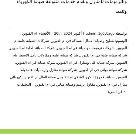
واﻟﺗﺮﻣﻳﻣﺎت ﻟﻠﻣﻧﺎزل ونقدم خدمات متنوعة صيانة الكهرباء
وتنفيذ
بواسطة
admin_1g0y0zgp
|
أكتوبر 26th, 2024
|
الأقسام:
ام القيوين
|
الوسوم:
تصليح وصيانة اعمال السباكة في ام القيوين
,
شركات الصيانة عامة ام
القيوين
,
شركات ترميمات وصيانة في ام القيوين
,
شركة الصيانة العامة ام القيوين
,
شركة صيانة عامة في ام القيوين
,
شركة صيانة عامة ومقاولات بأقل الاسعار بام
القيوين
,
شركة صيانة فلل ومنازل في ام القيوين
,
شركة صيانة في ام القيوين
,
شركة صيانة مباني في ام القيوين
,
شركة صيانة منازل وترمميات عامة بام
القيوين
,
صيانة الاجهزة الكهربائية في ام القيوين
,
صيانة الفلل ام القيوين
,
كهربائي
على
منازل في ام القيوين
,
مقاول ترميم وصيانة مباني في ام القيوين
|
التعليقات
شركة
‫اقرأ المزيد
صيانة
عامة
في
ام
القيوين