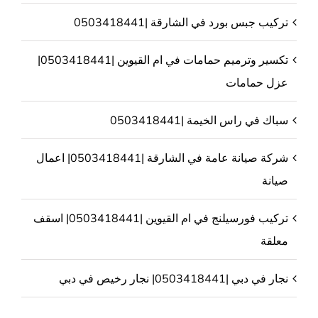
تركيب جبس بورد في الشارقة |0503418441
تكسير وترميم حمامات في ام القيوين |0503418441|
عزل حمامات
سباك في راس الخيمة |0503418441
شركة صيانة عامة في الشارقة |0503418441| اعمال
صيانة
تركيب فورسيلنج في ام القيوين |0503418441| اسقف
معلقة
نجار في دبي |0503418441| نجار رخيص في دبي