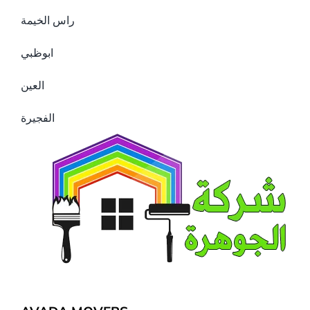
راس الخيمة
ابوظبي
العين
الفجيرة