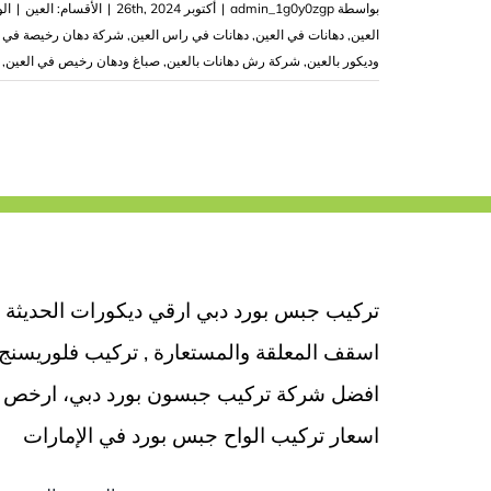
بواسطة
admin_1g0y0zgp
|
أكتوبر 26th, 2024
|
الأقسام:
العين
|
ال
العين
,
دهانات في العين
,
دهانات في راس العين
,
شركة دهان رخيصة في ا
وديكور بالعين
,
شركة رش دهانات بالعين
,
صباغ ودهان رخيص في العين
,
تركيب جبس بورد دبي ارقي ديكورات الحديثة
اسقف المعلقة والمستعارة , تركيب فلوريسنج
افضل شركة تركيب جبسون بورد دبي، ارخص
اسعار تركيب الواح جبس بورد في الإمارات