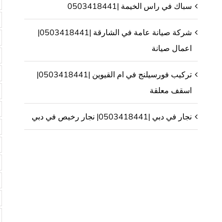
سباك في راس الخيمة |0503418441
شركة صيانة عامة في الشارقة |0503418441|
اعمال صيانة
تركيب فورسيلنج في ام القيوين |0503418441|
اسقف معلقة
نجار في دبي |0503418441| نجار رخيص في دبي