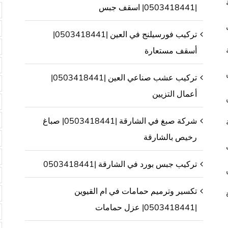
|0503418441| اسقف جبس
تركيب فورسيلنج في العين |0503418441|
أسقف مستعارة
تركيب عشب صناعي العين |0503418441|
أعمال التزيين
شركة صبغ في الشارقة |0503418441| صباغ
رخيص بالشارقة
تركيب جبس بورد في الشارقة |0503418441
تكسير وترميم حمامات في ام القيوين
|0503418441| عزل حمامات