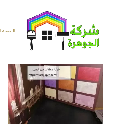
Ski
t
conten
الصفحة ا
ا
ه