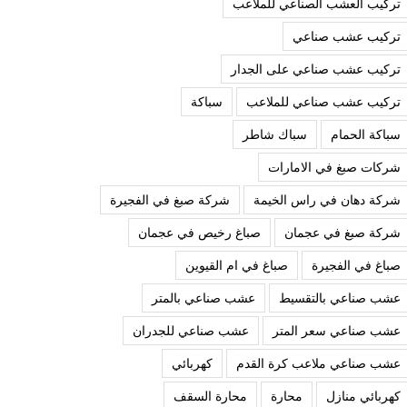
تركيب العشب الصناعي للملاعب
تركيب عشب صناعي
تركيب عشب صناعي على الجدار
تركيب عشب صناعي للملاعب
سباكة
سباكة الحمام
سباك شاطر
شركات صبغ في الامارات
شركة دهان في راس الخيمة
شركة صبغ في الفجيرة
شركة صبغ في عجمان
صباغ رخيص في عجمان
صباغ في الفجيرة
صباغ في ام القيوين
عشب صناعي بالتقسيط
عشب صناعي بالمتر
عشب صناعي سعر المتر
عشب صناعي للجدران
عشب صناعي ملاعب كرة القدم
كهربائي
كهربائي منازل
محارة
محارة السقف