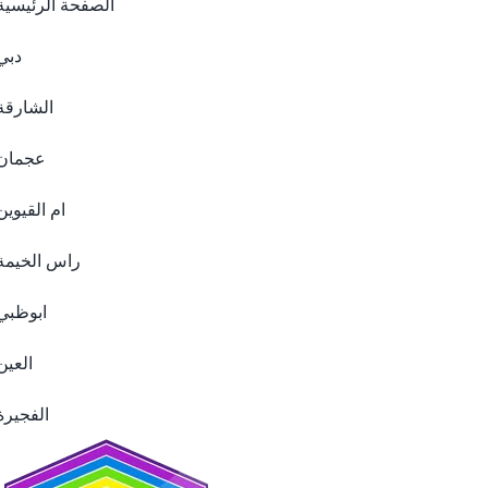
الصفحة الرئيسية
دبي
الشارقة
عجمان
ام القيوين
راس الخيمة
ابوظبي
العين
الفجيرة