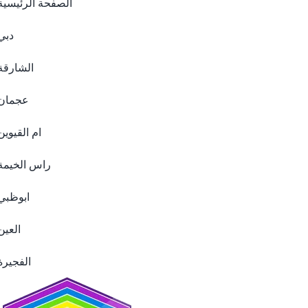
الصفحة الرئيسية
دبي
الشارقة
عجمان
ام القيوين
راس الخيمة
ابوظبي
العين
الفجيرة