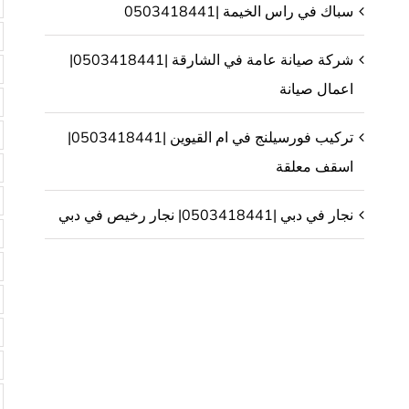
سباك في راس الخيمة |0503418441
شركة صيانة عامة في الشارقة |0503418441|
اعمال صيانة
تركيب فورسيلنج في ام القيوين |0503418441|
اسقف معلقة
نجار في دبي |0503418441| نجار رخيص في دبي