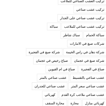
تركيب العشب الصناعي للملاعب
تركيب عشب صناعي
تركيب عشب صناعي على الجدار
تركيب عشب صناعي للملاعب
سباكة
سباكة الحمام
سباك شاطر
شركات صبغ في الامارات
شركة دهان في راس الخيمة
شركة صبغ في الفجيرة
شركة صبغ في عجمان
صباغ رخيص في عجمان
صباغ في الفجيرة
صباغ في ام القيوين
عشب صناعي بالتقسيط
عشب صناعي بالمتر
عشب صناعي سعر المتر
عشب صناعي للجدران
عشب صناعي ملاعب كرة القدم
كهربائي
كهربائي منازل
محارة
محارة السقف