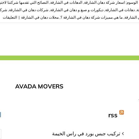
الوسوم:
اسعار شركة دهان الشارقة
,
الدهانات في الشارقة
,
النصائح التي تقدمها شركتنا لاختي
ة
,
دهانات في الشارقة
,
ديكورات و صبغ و دهان في الشارقة
,
شركات دهان في الشارقة
,
شركة
عل
الشارقة
,
ما هي مميزات شركة دهان في الشارقة ؟
,
محلات دهان في الشارقة
|
التعليقات
شر
ده
في
ال
اف
ال
مغ
AVADA MOVERS
rss
ا
تركيب جبس بورد في راس الخيمة