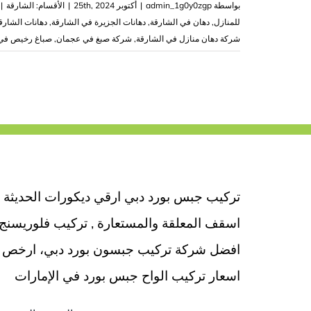
بواسطة
admin_1g0y0zgp
|
أكتوبر 25th, 2024
|
الأقسام:
الشارقة
|
للمنازل
,
دهان في الشارقة
,
دهانات الجزيرة في الشارقة
,
دهانات الشارق
شركة دهان منازل في الشارقة
,
شركة صبغ في عجمان
,
صباغ رخيص في 
تركيب جبس بورد دبي ارقي ديكورات الحديثة
اسقف المعلقة والمستعارة , تركيب فلوريسنج
افضل شركة تركيب جبسون بورد دبي، ارخص
اسعار تركيب الواح جبس بورد في الإمارات