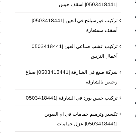
|0503418441| اسقف جبس
تركيب فورسيلنج في العين |0503418441|
أسقف مستعارة
تركيب عشب صناعي العين |0503418441|
أعمال التزيين
شركة صبغ في الشارقة |0503418441| صباغ
رخيص بالشارقة
تركيب جبس بورد في الشارقة |0503418441
تكسير وترميم حمامات في ام القيوين
|0503418441| عزل حمامات