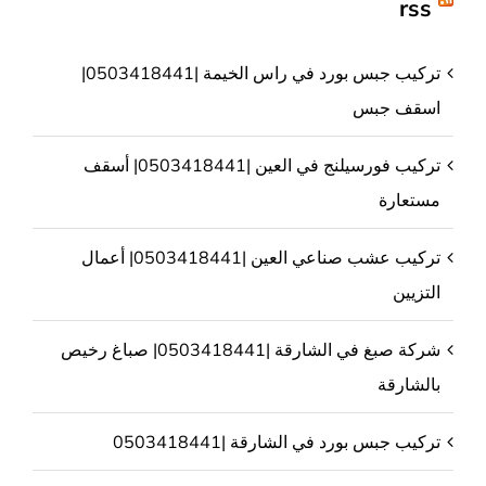
rss
تركيب جبس بورد في راس الخيمة |0503418441|
اسقف جبس
تركيب فورسيلنج في العين |0503418441| أسقف
مستعارة
تركيب عشب صناعي العين |0503418441| أعمال
التزيين
شركة صبغ في الشارقة |0503418441| صباغ رخيص
بالشارقة
تركيب جبس بورد في الشارقة |0503418441