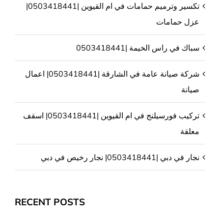
تكسير وترميم حمامات في ام القيوين |0503418441|
عزل حمامات
سباك في راس الخيمة |0503418441
شركة صيانة عامة في الشارقة |0503418441| اعمال
صيانة
تركيب فورسيلنج في ام القيوين |0503418441| اسقف
معلقة
نجار في دبي |0503418441| نجار رخيص في دبي
RECENT POSTS