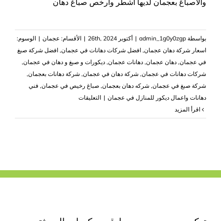
والأصباغ بعجمان لديها اشطر وارخص صباغ دهان
بواسطة
admin_1g0y0zgp
|
أكتوبر 26th, 2024
|
الأقسام:
عجمان
|
الوسوم:
‏اسعار شركة دهان عجمان
,
افضل شركات دهانات في عجمان
,
افضل شركة صبغ
في عجمان
,
دهان عجمان
,
دهانات عجمان
,
ديكورات و صبغ و دهان في عجمان
,
شركات دهانات في عجمان
,
شركة دهان في عجمان
,
‏شركة دهانات بعجمان
,
شركة صبغ في عجمان
,
شركه دهان بعجمان
,
صباغ رخيص في عجمان
,
‏فني
على
دهانات واعمال ديكور للمنازل في عجمان
|
التعليقات
شركة
‫اقرأ المزيد
دهان
في
عجمان
|0503418441|
شركات
صبغ
بعجمان
مغلقة