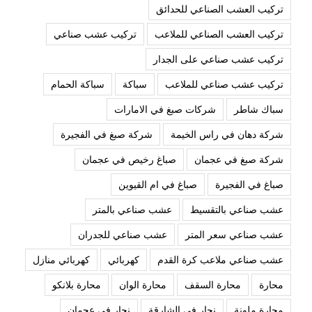
تركيب العشب الصناعي للحدائق
تركيب العشب الصناعي للملاعب
تركيب عشب صناعي
تركيب عشب صناعي على الجدار
تركيب عشب صناعي للملاعب
سباكة
سباكة الحمام
سباك شاطر
شركات صبغ في الامارات
شركة دهان في راس الخيمة
شركة صبغ في الفجيرة
شركة صبغ في عجمان
صباغ رخيص في عجمان
صباغ في الفجيرة
صباغ في ام القيوين
عشب صناعي بالتقسيط
عشب صناعي بالمتر
عشب صناعي سعر المتر
عشب صناعي للجدران
عشب صناعي ملاعب كرة القدم
كهربائي
كهربائي منازل
محارة
محارة السقف
محارة الوان
محارة بلانكو
محارة ملونة
نجار في الشارقة
نجار في عجمان