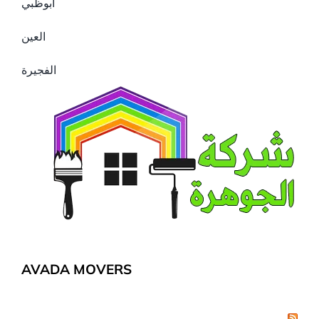
ابوظبي
العين
الفجيرة
AVADA MOVERS