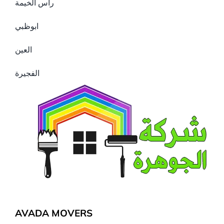
راس الخيمة
ابوظبي
العين
الفجيرة
AVADA MOVERS