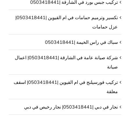
تركيب جبس بورد في الشارقة |0503418441
تكسير وترميم حمامات في ام القيوين |0503418441|
عزل حمامات
سباك في راس الخيمة |0503418441
شركة صيانة عامة في الشارقة |0503418441| اعمال
صيانة
تركيب فورسيلنج في ام القيوين |0503418441| اسقف
معلقة
نجار في دبي |0503418441| نجار رخيص في دبي