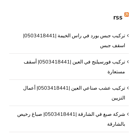
rss
تركيب جبس بورد في راس الخيمة |0503418441|
اسقف جبس
تركيب فورسيلنج في العين |0503418441| أسقف
مستعارة
تركيب عشب صناعي العين |0503418441| أعمال
التزيين
شركة صبغ في الشارقة |0503418441| صباغ رخيص
بالشارقة