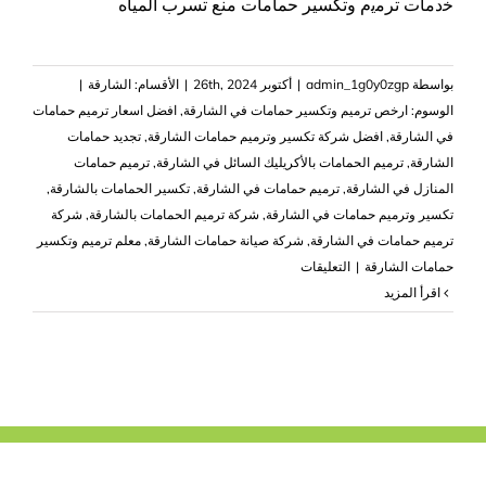
ﺧدﻣﺎت ﺗﺮﻣﻳم وتكسير حمامات منع تسرب المياه
بواسطة
admin_1g0y0zgp
|
أكتوبر 26th, 2024
|
الأقسام:
الشارقة
|
الوسوم:
ارخص ترميم وتكسير حمامات في الشارقة
,
افضل اسعار ترميم حمامات
في الشارقة
,
افضل شركة تكسير وترميم حمامات الشارقة
,
تجديد حمامات
الشارقة
,
ترميم الحمامات بالأكريليك السائل في الشارقة
,
ترميم حمامات
المنازل في الشارقة
,
ترميم حمامات في الشارقة
,
تكسير الحمامات بالشارقة
,
تكسير وترميم حمامات في الشارقة
,
شركة ترميم الحمامات بالشارقة
,
شركة
ترميم حمامات في الشارقة
,
شركة صيانة حمامات الشارقة
,
معلم ترميم وتكسير
على
حمامات الشارقة
|
التعليقات
تكسير
‫اقرأ المزيد
وترميم
حمامات
في
الشارقة
|0503418441|
عزل
حمامات