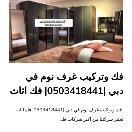
فك وتركيب غرف نوم في
دبي |0503418441| فك اثاث
فك وتركيب غرف نوم في دبي |0503418441| فك اثاث
تعتبر شركتنا من اكبر شركات فك