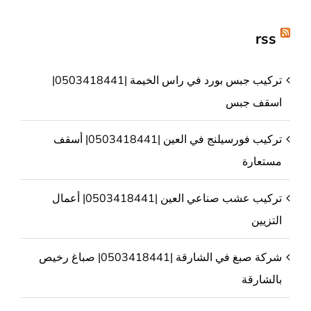
rss
تركيب جبس بورد في راس الخيمة |0503418441|
اسقف جبس
تركيب فورسيلنج في العين |0503418441| أسقف
مستعارة
تركيب عشب صناعي العين |0503418441| أعمال
التزيين
شركة صبغ في الشارقة |0503418441| صباغ رخيص
بالشارقة