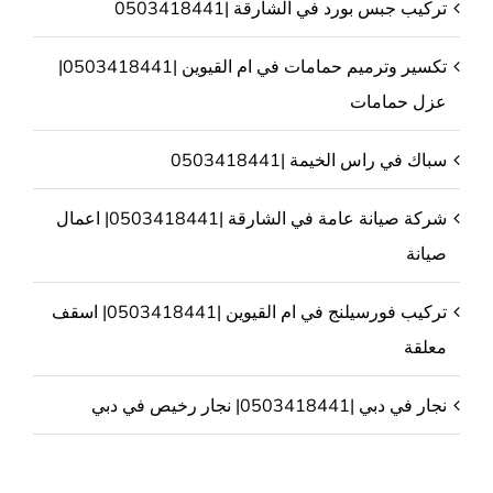
تركيب جبس بورد في الشارقة |0503418441
تكسير وترميم حمامات في ام القيوين |0503418441|
عزل حمامات
سباك في راس الخيمة |0503418441
شركة صيانة عامة في الشارقة |0503418441| اعمال
صيانة
تركيب فورسيلنج في ام القيوين |0503418441| اسقف
معلقة
نجار في دبي |0503418441| نجار رخيص في دبي