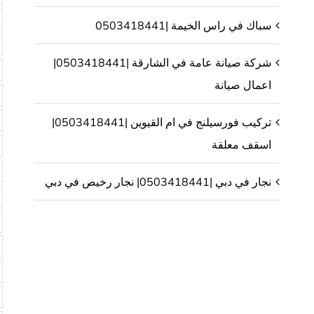
سباك في راس الخيمة |0503418441
شركة صيانة عامة في الشارقة |0503418441|
اعمال صيانة
تركيب فورسيلنج في ام القيوين |0503418441|
اسقف معلقة
نجار في دبي |0503418441| نجار رخيص في دبي