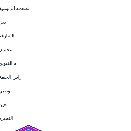
الصفحة الرئيسية
دبي
الشارقة
عجمان
ام القيوين
راس الخيمة
ابوظبي
العين
الفجيرة