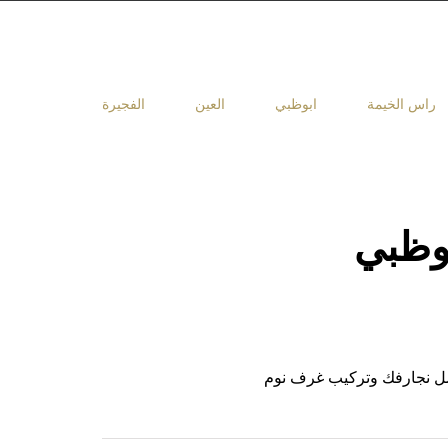
راس الخيمة
ابوظبي
العين
الفجيرة
وظبي