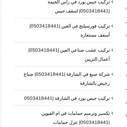
تركيب جبس بورد في راس الخيمة
|0503418441| اسقف جبس
تركيب فورسيلنج في العين |0503418441|
أسقف مستعارة
تركيب عشب صناعي العين |0503418441|
أعمال التزيين
شركة صبغ في الشارقة |0503418441| صباغ
رخيص بالشارقة
تركيب جبس بورد في الشارقة |0503418441
تكسير وترميم حمامات في ام القيوين
|0503418441| عزل حمامات