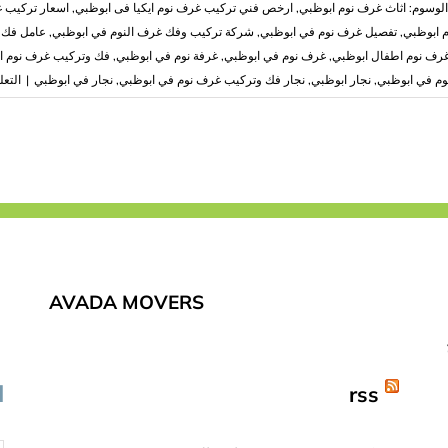
الوسوم:
اثاث غرف نوم ابوظبي
,
ارخص فني تركيب غرف نوم ايكيا فى ابوظبي
,
اسعار تركيب غ
 ابوظبي
,
تفصيل غرف نوم في ابوظبي
,
شركة تركيب وفك غرف النوم في ابوظبي
,
عامل فك 
رف نوم اطفال ابوظبي
,
غرف نوم في ابوظبي
,
غرفة نوم في ابوظبي
,
فك وتركيب غرف نوم ا
م في ابوظبي
,
نجار ابوظبي
,
نجار فك وتركيب غرف نوم في ابوظبي
,
نجار في ابوظبي
|
التعل
AVADA MOVERS
rss
ا