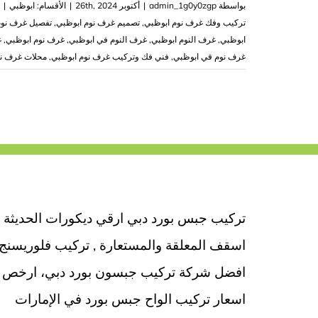
بواسطة
admin_1g0y0zgp
|
أكتوبر 26th, 2024
|
الأقسام:
ابوظبي
|
تركيب وفك غرف نوم ابوظبي
,
تصميم غرف نوم ابوظبي
,
تفصيل غرف نوم
ابوظبي
,
غرف النوم ابوظبي
,
غرف النوم في ابوظبي
,
غرف نوم ابوظبي
,
غ
غرف نوم في ابوظبي
,
فني فك وتركيب غرف نوم ابوظبي
,
محلات غرف نو
تركيب جبس بورد دبي ارقي ديكورات الحديثة
اسقف المعلقة والمستعارة , تركيب فلوريسنج
افضل شركة تركيب جبسون بورد دبي، ارخص
اسعار تركيب الواح جبس بورد في الإمارات