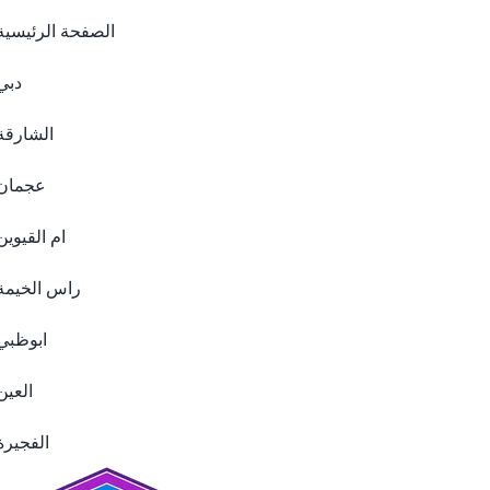
الصفحة الرئيسية
دبي
الشارقة
عجمان
ام القيوين
راس الخيمة
ابوظبي
العين
الفجيرة