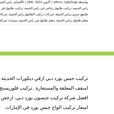
بواسطة
admin_1g0y0zgp
|
أكتوبر 26th, 2024
|
الأقسام:
راس الخيم
راس الخيمة
,
تركيب طابوق زجاجي في راس الخيمة
,
تركيب طابوق في ر
طابوق جيري براس الخيمة
,
شركات تركيب الطابوق راس الخيمة
,
شركات
معلم طابوق براس الخيمة
,
معلم طابوق في راس الخيمة
,
مميزات شركة 
تركيب جبس بورد دبي ارقي ديكورات الحديثة
اسقف المعلقة والمستعارة , تركيب فلوريسنج
افضل شركة تركيب جبسون بورد دبي، ارخص
اسعار تركيب الواح جبس بورد في الإمارات