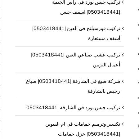
تركيب جبس بورد في راس الخيمة
|0503418441| اسقف جبس
تركيب فورسيلنج في العين |0503418441|
أسقف مستعارة
تركيب عشب صناعي العين |0503418441|
أعمال التزيين
شركة صبغ في الشارقة |0503418441| صباغ
رخيص بالشارقة
تركيب جبس بورد في الشارقة |0503418441
تكسير وترميم حمامات في ام القيوين
|0503418441| عزل حمامات