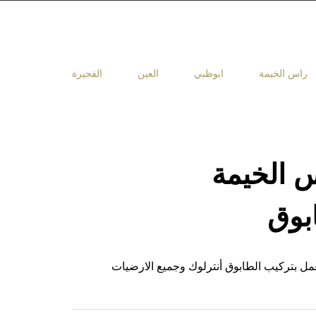
راس الخيمة
ابوظبي
العين
الفجيرة
 الخيمة
 بتركيب الطابوق أنترلوك وجميع الارضيات