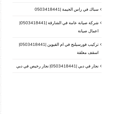
سباك في راس الخيمة |0503418441
شركة صيانة عامة في الشارقة |0503418441|
اعمال صيانة
تركيب فورسيلنج في ام القيوين |0503418441|
اسقف معلقة
نجار في دبي |0503418441| نجار رخيص في دبي