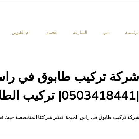
لرئيسية
دبي
الشارقة
عجمان
ام القيوين
ركة تركيب طابوق في راس
05034184| تركيب الطابوق
ركة تركيب طابوق في راس الخيمة تعتبر شركتنا المتخصصة حيث نعمل