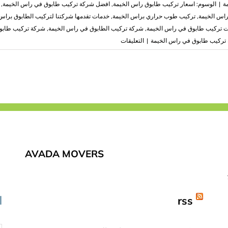
ة
|
الوسوم:
اسعار تركيب طابوق راس الخيمة
,
افضل شركة تركيب طابوق في راس الخيمة
,
اس الخيمة
,
تركيب طوب حراري براس الخيمة
,
خدمات تقدمها شركتنا لتركيب الطابوق براس
 تركيب طابوق في راس الخيمة
,
شركة تركيب الطابوق في راس الخيمة
,
شركة تركيب طابو
على
تركيب طابوق في راس الخيمة
|
التعليقات
شركة
تركيب
طابوق
في
راس
الخيمة
|0503418441|
تركيب
الطابوق
AVADA MOVERS
مغلقة
rss
ا