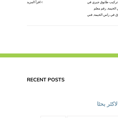
تركيب طابوق جيري في
‫اقرأ المزيد
 الخيمة
,
رقم معلم
ق في راس الخيمة
,
فني
RECENT POSTS
لاكثر بحثا