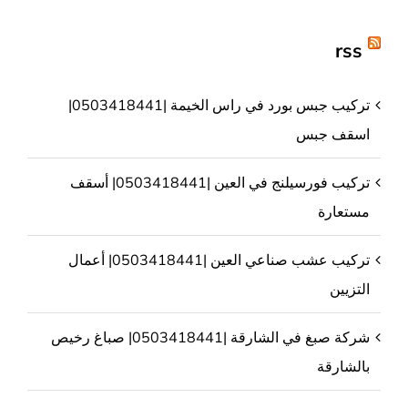
rss
تركيب جبس بورد في راس الخيمة |0503418441|
اسقف جبس
تركيب فورسيلنج في العين |0503418441| أسقف
مستعارة
تركيب عشب صناعي العين |0503418441| أعمال
التزيين
شركة صبغ في الشارقة |0503418441| صباغ رخيص
بالشارقة