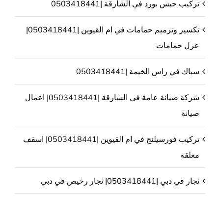
تركيب جبس بورد في الشارقة |0503418441
تكسير وترميم حمامات في ام القيوين |0503418441|
عزل حمامات
سباك في راس الخيمة |0503418441
شركة صيانة عامة في الشارقة |0503418441| اعمال
صيانة
تركيب فورسيلنج في ام القيوين |0503418441| اسقف
معلقة
نجار في دبي |0503418441| نجار رخيص في دبي