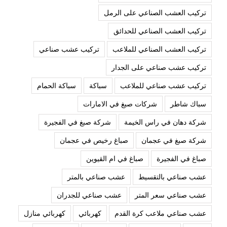
تركيب العشب الصناعي على الرمل
تركيب العشب الصناعي للحدائق
تركيب العشب الصناعي للملاعب
تركيب عشب صناعي
تركيب عشب صناعي على الجدار
تركيب عشب صناعي للملاعب
سباكة
سباكة الحمام
سباك شاطر
شركات صبغ في الامارات
شركة دهان في راس الخيمة
شركة صبغ في الفجيرة
شركة صبغ في عجمان
صباغ رخيص في عجمان
صباغ في الفجيرة
صباغ في ام القيوين
عشب صناعي بالتقسيط
عشب صناعي بالمتر
عشب صناعي سعر المتر
عشب صناعي للجدران
عشب صناعي ملاعب كرة القدم
كهربائي
كهربائي منازل