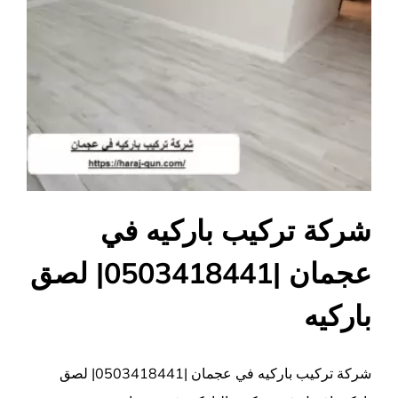
شركة تركيب باركيه في
عجمان |0503418441| لصق
باركيه
شركة تركيب باركيه في عجمان |0503418441| لصق