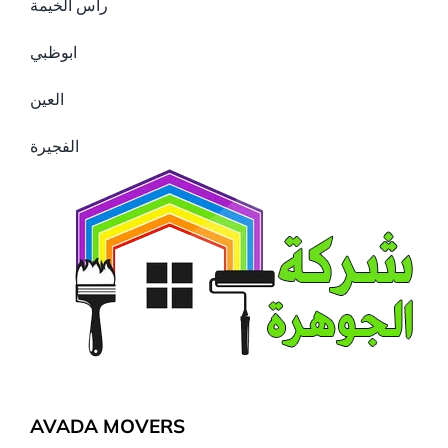
راس الخيمة
ابوظبي
العين
الفجيرة
AVADA MOVERS