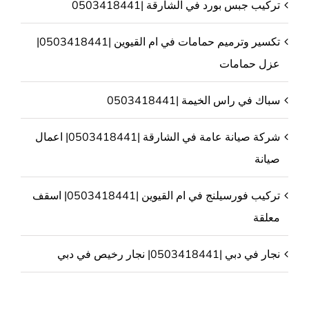
تركيب جبس بورد في الشارقة |0503418441
تكسير وترميم حمامات في ام القيوين |0503418441|
عزل حمامات
سباك في راس الخيمة |0503418441
شركة صيانة عامة في الشارقة |0503418441| اعمال
صيانة
تركيب فورسيلنج في ام القيوين |0503418441| اسقف
معلقة
نجار في دبي |0503418441| نجار رخيص في دبي