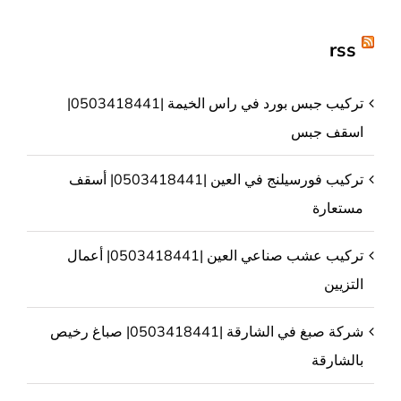
rss
تركيب جبس بورد في راس الخيمة |0503418441|
اسقف جبس
تركيب فورسيلنج في العين |0503418441| أسقف
مستعارة
تركيب عشب صناعي العين |0503418441| أعمال
التزيين
شركة صبغ في الشارقة |0503418441| صباغ رخيص
بالشارقة