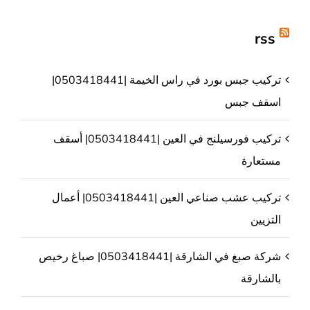
rss
تركيب جبس بورد في راس الخيمة |0503418441|
اسقف جبس
تركيب فورسيلنج في العين |0503418441| أسقف
مستعارة
تركيب عشب صناعي العين |0503418441| أعمال
التزيين
شركة صبغ في الشارقة |0503418441| صباغ رخيص
بالشارقة