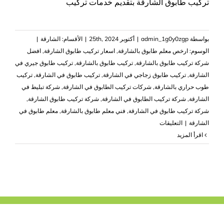
تركيب طابوق الشارقة بتقديم خدمات تركيب
بواسطة
admin_1g0y0zgp
|
أكتوبر 25th, 2024
|
الأقسام:
الشارقة
|
الوسوم:
ارخص معلم طابوق بالشارقة
,
اسعار تركيب طابوق الشارقة
,
افضل
شركة تركيب طابوق بالشارقة
,
تركيب طابوق بالشارقة
,
تركيب طابوق جيري في
الشارقة
,
تركيب طابوق زجاجي في الشارقة
,
تركيب طابوق في الشارقة
,
تركيب
طوب حراري بالشارقة
,
شركات تركيب الطابوق في الشارقة
,
شركة تبليط في
الشارقة
,
شركة تركيب الطابوق في الشارقة
,
شركة تركيب طابوق الشارقة
,
شركة تركيب طابوق في الشارقة
,
فني معلم طابوق بالشارقة
,
معلم طابوق في
على
الشارقة
|
التعليقات
شركة
‫اقرأ المزيد
تركيب
طابوق
في
الشارقة
|0503418441|
تركيب
الطابوق