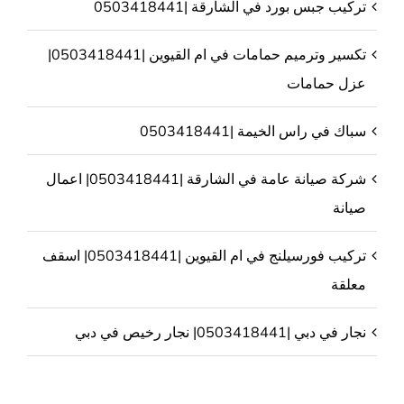
تركيب جبس بورد في الشارقة |0503418441
تكسير وترميم حمامات في ام القيوين |0503418441|
عزل حمامات
سباك في راس الخيمة |0503418441
شركة صيانة عامة في الشارقة |0503418441| اعمال
صيانة
تركيب فورسيلنج في ام القيوين |0503418441| اسقف
معلقة
نجار في دبي |0503418441| نجار رخيص في دبي