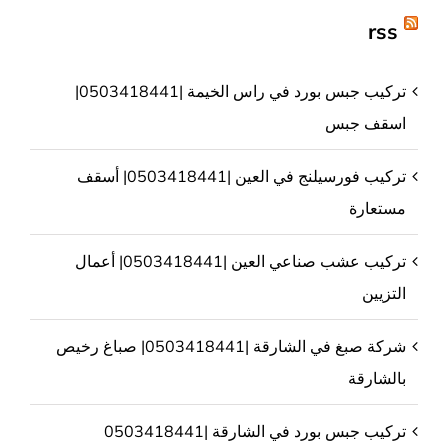
rss
تركيب جبس بورد في راس الخيمة |0503418441|
اسقف جبس
تركيب فورسيلنج في العين |0503418441| أسقف
مستعارة
تركيب عشب صناعي العين |0503418441| أعمال
التزيين
شركة صبغ في الشارقة |0503418441| صباغ رخيص
بالشارقة
تركيب جبس بورد في الشارقة |0503418441