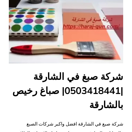
شركة صبغ في الشارقة
|0503418441| صباغ رخيص
بالشارقة
شركة صبغ في الشارقة افضل واكبر شركات الصبغ