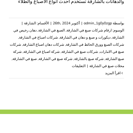
والدهانات بالشارقة تستخدم احدث انواع الاصباغ والطلاء
بواسطة
admin_1g0y0zgp
|
أكتوبر 26th, 2024
|
الأقسام:
الشارقة
|
الوسوم:
‏ارقام شركات صبغ في الشارقة
,
الصبغ في الشارقة
,
دهان رخيص في
الشارقة
,
ديكورات و صبغ و دهان في الشارقة
,
شركات اصباغ في الشارقة
,
‏شركات الصبغ وورق الحائط في الشارقة
,
شركات دهان اصباغ الشارقة
,
شركات
صبغ في الامارات
,
شركات صبغ في الشارقة
,
شركة اصباغ في الشارقة
,
شركة
صبغ الشارقة
,
شركة صبغ بالشارقة
,
شركة صبغ في الشارقة
,
صبغ في الشارقة
,
على
محلات صبغ في الشارقة
|
التعليقات
شركة
‫اقرأ المزيد
صبغ
في
الشارقة
|0503418441|
صباغ
رخيص
بالشارقة
مغلقة