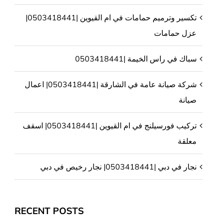
تكسير وترميم حمامات في ام القيوين |0503418441|
عزل حمامات
سباك في راس الخيمة |0503418441
شركة صيانة عامة في الشارقة |0503418441| اعمال
صيانة
تركيب فورسيلنج في ام القيوين |0503418441| اسقف
معلقة
نجار في دبي |0503418441| نجار رخيص في دبي
RECENT POSTS