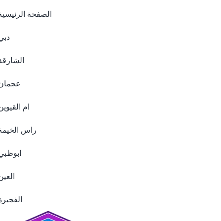
الصفحة الرئيسية
دبي
الشارقة
عجمان
ام القيوين
راس الخيمة
ابوظبي
العين
الفجيرة