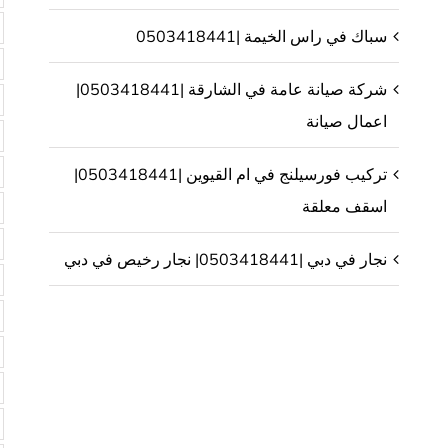
سباك في راس الخيمة |0503418441
شركة صيانة عامة في الشارقة |0503418441|
اعمال صيانة
تركيب فورسيلنج في ام القيوين |0503418441|
اسقف معلقة
نجار في دبي |0503418441| نجار رخيص في دبي