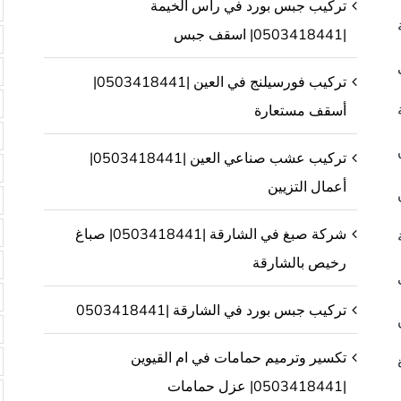
تركيب جبس بورد في راس الخيمة
|0503418441| اسقف جبس
تركيب فورسيلنج في العين |0503418441|
أسقف مستعارة
تركيب عشب صناعي العين |0503418441|
أعمال التزيين
شركة صبغ في الشارقة |0503418441| صباغ
رخيص بالشارقة
تركيب جبس بورد في الشارقة |0503418441
تكسير وترميم حمامات في ام القيوين
|0503418441| عزل حمامات