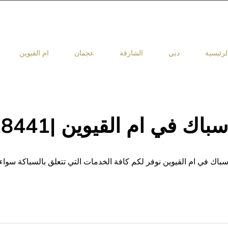
لرئيسية
دبي
الشارقة
عجمان
ام القيوين
باك في ام القيوين |0503418441
باك في ام القيوين نوفر لكم كافة الخدمات التي تتعلق بالسباكة سواء