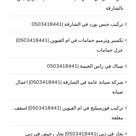
بالشارقة
تركيب جبس بورد في الشارقة |0503418441
تكسير وترميم حمامات في ام القيوين |0503418441|
عزل حمامات
سباك في راس الخيمة |0503418441
شركة صيانة عامة في الشارقة |0503418441| اعمال
صيانة
تركيب فورسيلنج في ام القيوين |0503418441| اسقف
معلقة
نجار في دبي |0503418441| نجار رخيص في دبي