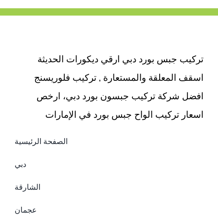
الخيمة
|0503418441|
تجديد
الحمامات
مغلقة
تركيب جبس بورد دبي ارقي ديكورات الحديثة
اسقف المعلقة والمستعارة , تركيب فلوريسنج
افضل شركة تركيب جبسون بورد دبي، ارخص
اسعار تركيب الواح جبس بورد في الإمارات
الصفحة الرئيسية
دبي
الشارقة
عجمان