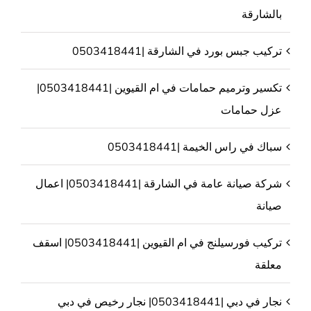
بالشارقة
تركيب جبس بورد في الشارقة |0503418441
تكسير وترميم حمامات في ام القيوين |0503418441|
عزل حمامات
سباك في راس الخيمة |0503418441
شركة صيانة عامة في الشارقة |0503418441| اعمال
صيانة
تركيب فورسيلنج في ام القيوين |0503418441| اسقف
معلقة
نجار في دبي |0503418441| نجار رخيص في دبي