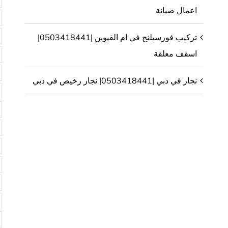
اعمال صيانة
تركيب فورسيلنج في ام القيوين |0503418441|
اسقف معلقة
نجار في دبي |0503418441| نجار رخيص في دبي