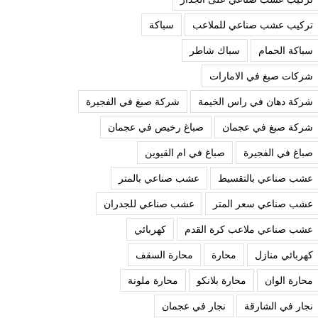
تركيب عشب صناعي للملاعب
سباكة
سباكة الحمام
سباك شاطر
شركات صبغ في الامارات
شركة دهان في راس الخيمة
شركة صبغ في الفجيرة
شركة صبغ في عجمان
صباغ رخيص في عجمان
صباغ في الفجيرة
صباغ في ام القيوين
عشب صناعي بالتقسيط
عشب صناعي بالمتر
عشب صناعي سعر المتر
عشب صناعي للجدران
عشب صناعي ملاعب كرة القدم
كهربائي
كهربائي منازل
محارة
محارة السقف
محارة الوان
محارة بلانكو
محارة ملونة
نجار في الشارقة
نجار في عجمان