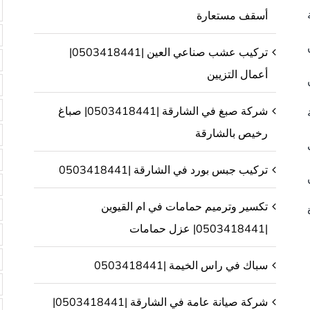
أسقف مستعارة
تركيب عشب صناعي العين |0503418441|
أعمال التزيين
شركة صبغ في الشارقة |0503418441| صباغ
رخيص بالشارقة
تركيب جبس بورد في الشارقة |0503418441
تكسير وترميم حمامات في ام القيوين
|0503418441| عزل حمامات
سباك في راس الخيمة |0503418441
شركة صيانة عامة في الشارقة |0503418441|